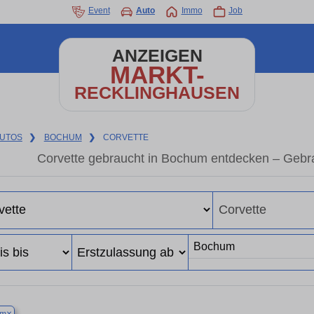
Event
Auto
Immo
Job
ANZEIGEN
MARKT-
RECKLINGHAUSEN
UTOS
❯
BOCHUM
❯
CORVETTE
Corvette gebraucht in Bochum entdecken – Gebr
×