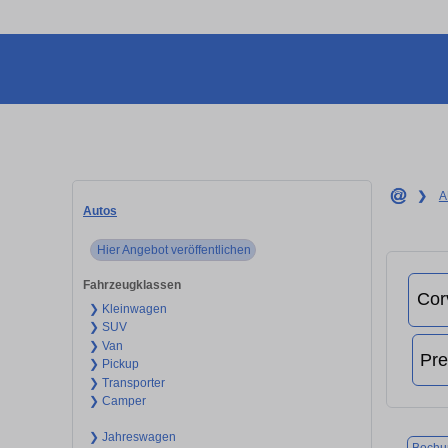
❯
A
Autos
Hier Angebot veröffentlichen
Fahrzeugklassen
❯ Kleinwagen
❯ SUV
❯ Van
❯ Pickup
❯ Transporter
❯ Camper
❯ Jahreswagen