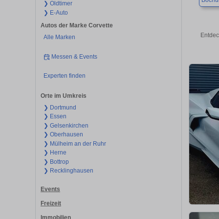
Boch
❯ Oldtimer
❯ E-Auto
Autos der Marke Corvette
Entdec
Alle Marken
Messen & Events
Experten finden
Orte im Umkreis
❯ Dortmund
❯ Essen
❯ Gelsenkirchen
❯ Oberhausen
❯ Mülheim an der Ruhr
❯ Herne
❯ Bottrop
❯ Recklinghausen
Events
Freizeit
Immobilien