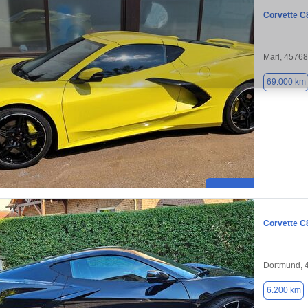
Corvette C
Marl, 45768
69.000 km
Corvette C
Dortmund, 
6.200 km