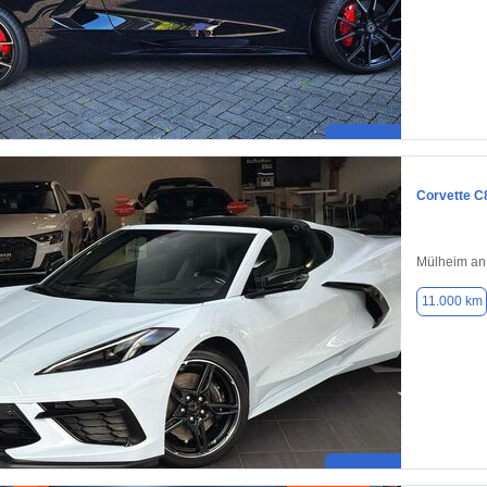
Corvette C
Mülheim an
11.000 km