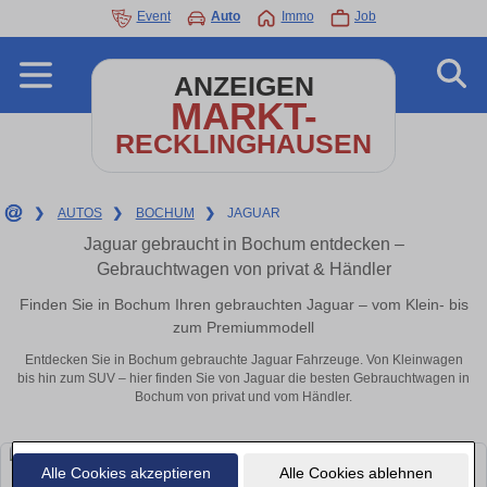
Event
Auto
Immo
Job
ANZEIGEN
MARKT-
RECKLINGHAUSEN
❯
AUTOS
❯
BOCHUM
❯
JAGUAR
Jaguar gebraucht in Bochum entdecken –
Gebrauchtwagen von privat & Händler
Finden Sie in Bochum Ihren gebrauchten Jaguar – vom Klein- bis
zum Premiummodell
Entdecken Sie in Bochum gebrauchte Jaguar Fahrzeuge. Von Kleinwagen
bis hin zum SUV – hier finden Sie von Jaguar die besten Gebrauchtwagen in
Bochum von privat und vom Händler.
Alle Cookies akzeptieren
Alle Cookies ablehnen