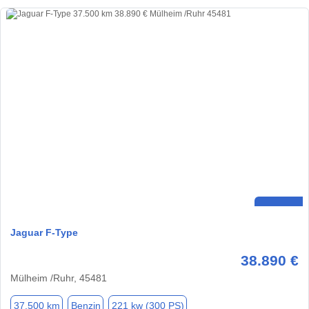
Jaguar F-Type
38.890 €
Mülheim /Ruhr, 45481
37.500 km
Benzin
221 kw (300 PS)