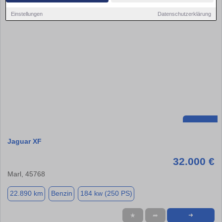
Einstellungen
Datenschutzerklärung
Jaguar XF
32.000 €
Marl, 45768
22.890 km
Benzin
184 kw (250 PS)
★
➦
➜