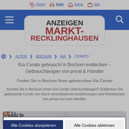
Event
Auto
Immo
Job
ANZEIGEN
MARKT-
RECKLINGHAUSEN
❯
AUTOS
❯
BOCHUM
❯
KIA
❯
CERATO
Kia Cerato gebraucht in Bochum entdecken –
Gebrauchtwagen von privat & Händler
Finden Sie in Bochum Ihren gebrauchten Kia Cerato
Suchen Sie in Bochum einen Kia Cerato Gebrauchtwagen? Entdecken Sie
gebrauchte Cerato von Kia in verschiedenen Ausführungen und Preisklassen
von privat und vom Händler.
Alle Cookies akzeptieren
Alle Cookies ablehnen