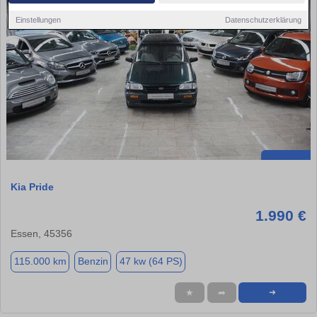
Einstellungen
Datenschutzerklärung
Kia Pride
1.990 €
Essen, 45356
115.000 km
Benzin
47 kw (64 PS)
★
➦
➜