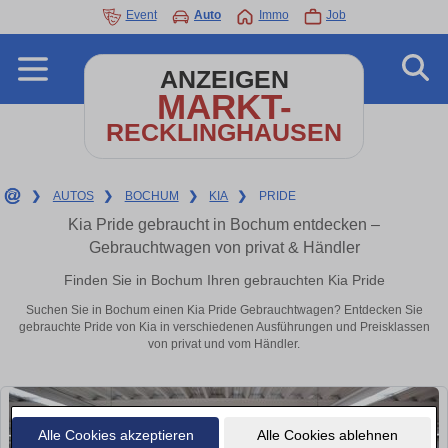
Event
Auto
Immo
Job
ANZEIGEN
MARKT-
RECKLINGHAUSEN
❯
AUTOS
❯
BOCHUM
❯
KIA
❯
PRIDE
Kia Pride gebraucht in Bochum entdecken –
Gebrauchtwagen von privat & Händler
Finden Sie in Bochum Ihren gebrauchten Kia Pride
Suchen Sie in Bochum einen Kia Pride Gebrauchtwagen? Entdecken Sie
gebrauchte Pride von Kia in verschiedenen Ausführungen und Preisklassen
von privat und vom Händler.
Alle Cookies akzeptieren
Alle Cookies ablehnen