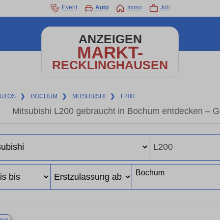
Event
Auto
Immo
Job
ANZEIGEN
MARKT-
RECKLINGHAUSEN
UTOS
❯
BOCHUM
❯
MITSUBISHI
❯
L200
Mitsubishi L200 gebraucht in Bochum entdecken – G
×