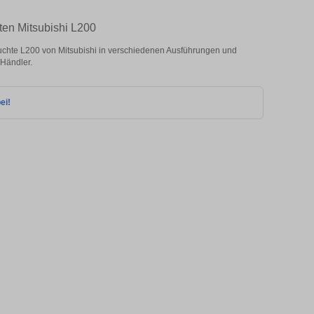
ten Mitsubishi L200
chte L200 von Mitsubishi in verschiedenen Ausführungen und
 Händler.
ei!