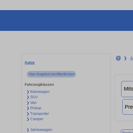
❯
A
Autos
Hier Angebot veröffentlichen
Fahrzeugklassen
❯ Kleinwagen
❯ SUV
❯ Van
❯ Pickup
❯ Transporter
❯ Camper
❯ Jahreswagen