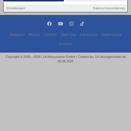
Einstellungen
Datenschutzerklärung
Ratgeber
Presse
Lokales
Über Uns
Impressum
Datenschutz
Cookies
Copyright © 2000 - 2026 | 1A Infosysteme GmbH | Content by: 1A-Anzeigenmarkt.de
09.08.2026