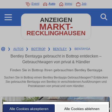
Event
Auto
Immo
Job
ANZEIGEN
MARKT-
RECKLINGHAUSEN
❯
AUTOS
❯
BOTTROP
❯
BENTLEY
❯
BENTAYGA
Bentley Bentayga gebraucht in Bottrop entdecken –
Gebrauchtwagen von privat & Händler
Finden Sie in Bottrop Ihren gebrauchten Bentley Bentayga
Suchen Sie in Bottrop einen Bentley Bentayga Gebrauchtwagen? Entdecken
Sie gebrauchte Bentayga von Bentley in verschiedenen Ausführungen und
Preisklassen von privat und vom Händler.
Alle Cookies akzeptieren
Alle Cookies ablehnen