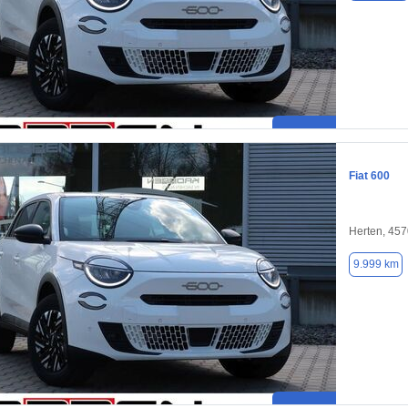
Fiat 600
Herten, 45
9.999 km