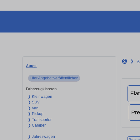
❯
A
Autos
Hier Angebot veröffentlichen
Fahrzeugklassen
❯ Kleinwagen
❯ SUV
❯ Van
❯ Pickup
❯ Transporter
❯ Camper
❯ Jahreswagen