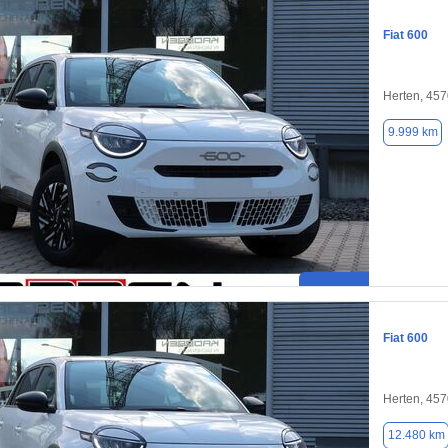
Fiat 600
Herten, 45
9.999 km
Fiat 600
Herten, 45
12.480 km