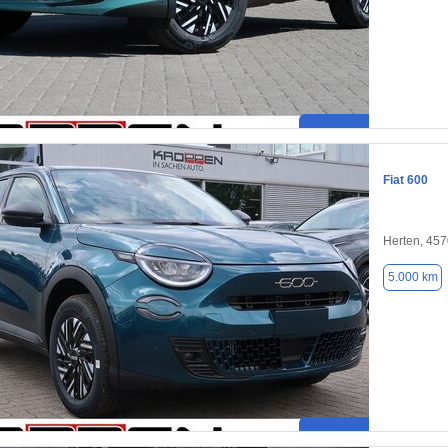
Fiat 600
Herten, 45
5.000 km