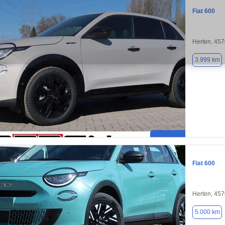
Fiat 600
Herten, 45
3.999 km
Fiat 600
Herten, 45
5.000 km