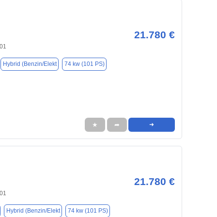
21.780 €
701
Hybrid (Benzin/Elekt
74 kw (101 PS)
★
➦
➜
21.780 €
701
Hybrid (Benzin/Elekt
74 kw (101 PS)