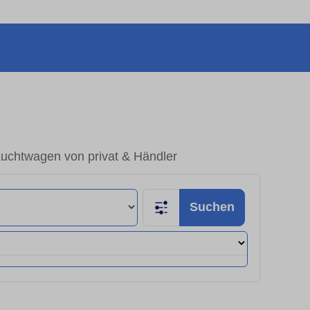
auchtwagen von privat & Händler
Suchen