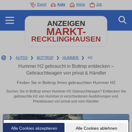
Event
Auto
Immo
Job
ANZEIGEN
MARKT-
RECKLINGHAUSEN
❯
AUTOS
❯
BOTTROP
❯
HUMMER
❯
H2
Hummer H2 gebraucht in Bottrop entdecken –
Gebrauchtwagen von privat & Händler
Finden Sie in Bottrop Ihren gebrauchten Hummer H2
Suchen Sie in Bottrop einen Hummer H2 Gebrauchtwagen? Entdecken Sie
gebrauchte H2 von Hummer in verschiedenen Ausführungen und
Preisklassen von privat und vom Händler.
Alle Cookies akzeptieren
Alle Cookies ablehnen