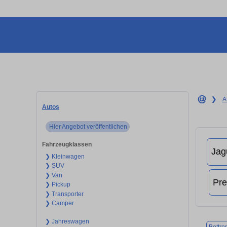
❯
A
Autos
Hier Angebot veröffentlichen
Fahrzeugklassen
❯ Kleinwagen
❯ SUV
❯ Van
❯ Pickup
❯ Transporter
❯ Camper
❯ Jahreswagen