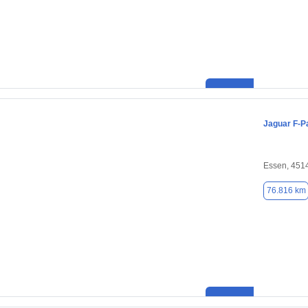
Jaguar F-P
Essen, 451
76.816 km