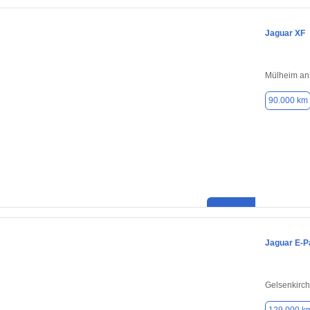
Jaguar XF
Mülheim an
90.000 km
Jaguar E-P
Gelsenkirc