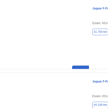
Jaguar F-P
Essen, 451
31.764 km
Jaguar F-P
Essen, 451
44.189 km