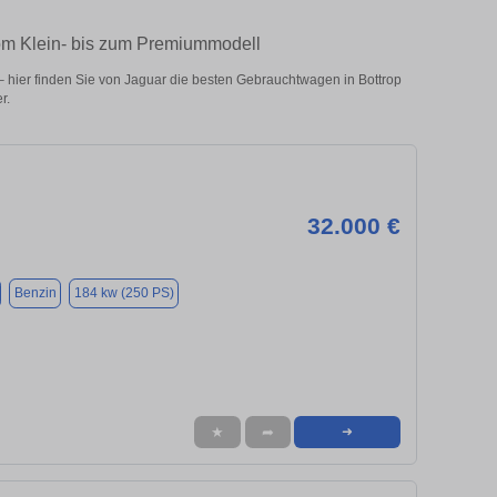
vom Klein- bis zum Premiummodell
 hier finden Sie von Jaguar die besten Gebrauchtwagen in Bottrop
r.
32.000 €
Benzin
184 kw (250 PS)
★
➦
➜