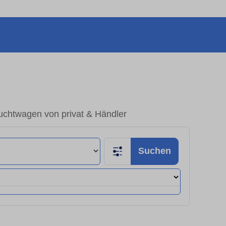
uchtwagen von privat & Händler
Suchen