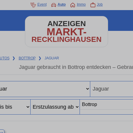
Event
Auto
Immo
Job
ANZEIGEN
MARKT-
RECKLINGHAUSEN
UTOS
❯
BOTTROP
❯
JAGUAR
Jaguar gebraucht in Bottrop entdecken – Gebra
×