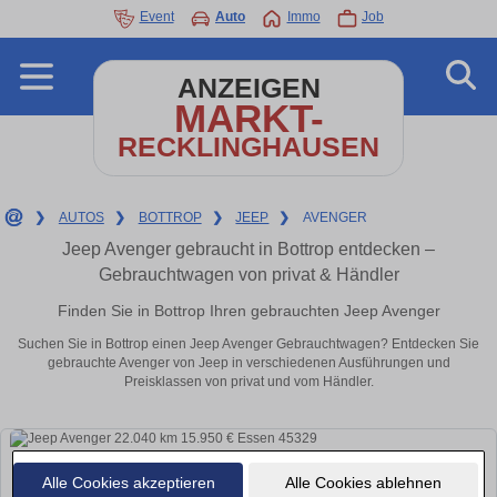
Event
Auto
Immo
Job
ANZEIGEN
MARKT-
RECKLINGHAUSEN
❯
AUTOS
❯
BOTTROP
❯
JEEP
❯
AVENGER
Jeep Avenger gebraucht in Bottrop entdecken –
Gebrauchtwagen von privat & Händler
Finden Sie in Bottrop Ihren gebrauchten Jeep Avenger
Suchen Sie in Bottrop einen Jeep Avenger Gebrauchtwagen? Entdecken Sie
gebrauchte Avenger von Jeep in verschiedenen Ausführungen und
Preisklassen von privat und vom Händler.
Alle Cookies akzeptieren
Alle Cookies ablehnen