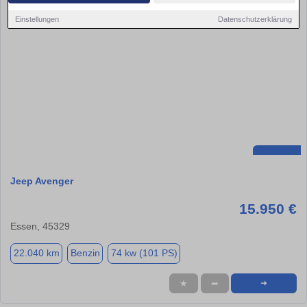
Einstellungen
Datenschutzerklärung
Jeep Avenger
15.950 €
Essen, 45329
22.040 km
Benzin
74 kw (101 PS)
★
➦
➜