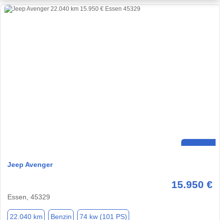
Jeep Avenger
15.950 €
Essen, 45329
22.040 km
Benzin
74 kw (101 PS)