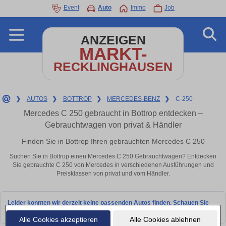
Event
Auto
Immo
Job
ANZEIGEN
MARKT-
RECKLINGHAUSEN
❯
AUTOS
❯
BOTTROP
❯
MERCEDES-BENZ
❯
C-250
Mercedes C 250 gebraucht in Bottrop entdecken –
Gebrauchtwagen von privat & Händler
Finden Sie in Bottrop Ihren gebrauchten Mercedes C 250
Suchen Sie in Bottrop einen Mercedes C 250 Gebrauchtwagen? Entdecken
Sie gebrauchte C 250 von Mercedes in verschiedenen Ausführungen und
Preisklassen von privat und vom Händler.
Leider konnten wir derzeit keine passenden Autos finden. Schauen Sie
bald wieder vorbei!
Alle Cookies akzeptieren
Alle Cookies ablehnen