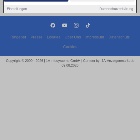
Einstellungen
Datenschutzerklärung
Ratgeber
Presse
Lokales
Über Uns
Impressum
Datenschutz
Cookies
Copyright © 2000 - 2026 | 1A Infosysteme GmbH | Content by: 1A-Anzeigenmarkt.de
09.08.2026