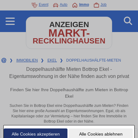
Event
Auto
Immo
Job
ANZEIGEN
MARKT-
RECKLINGHAUSEN
❯
IMMOBILIEN
❯
EKEL
❯
DOPPELHAUSHÄLFTE-MIETEN
Doppelhaushälfte Mieten Bottrop Ekel -
Eigentumswohnung in der Nähe finden auch von privat
Finden Sie hier Ihre Doppelhaushälfte zum Mieten in Bottrop
Ekel
Suchen Sie in Bottrop Ekel eine Doppelhaushälfte zum Mieten? Finden
Sie hier eine große Auswahl an Eigentumswohnungen. Egal, ob als
Kapitalanlage oder zur Vermietung – hier finden Sie Ihre Immobilie in
Bottrop Ekel oder in der Nähe.
Alle Cookies akzeptieren
Alle Cookies ablehnen
Leider konnten wir derzeit keine passenden Objekte finden. Schauen Sie