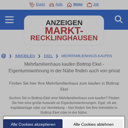
Event
Auto
Immo
Job
ANZEIGEN
MARKT-
RECKLINGHAUSEN
❯
IMMOBILIEN
❯
EKEL
❯
MEHRFAMILIENHAUS-KAUFEN
Mehrfamilienhaus kaufen Bottrop Ekel -
Eigentumswohnung in der Nähe finden auch von privat
Finden Sie hier Ihre Mehrfamilienhaus zum kaufen in Bottrop
Ekel
Suchen Sie in Bottrop Ekel eine Mehrfamilienhaus zum kaufen? Finden
Sie hier eine große Auswahl an Eigentumswohnungen. Egal, ob als
Kapitalanlage oder zur Vermietung – hier finden Sie Ihre Immobilie in
Bottrop Ekel oder in der Nähe.
Alle Cookies akzeptieren
Alle Cookies ablehnen
Leider konnten wir derzeit keine passenden Objekte finden. Schauen Sie