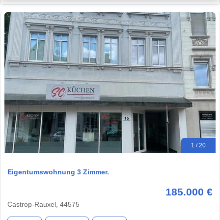
1 / 20
Eigentumswohnung 3 Zimmer.
185.000 €
Castrop-Rauxel, 44575