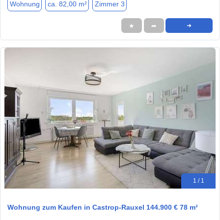
Wohnung
ca. 82,00 m²
Zimmer 3
★
➦
➜
1 / 1
Wohnung zum Kaufen in Castrop-Rauxel 144.900 € 78 m²