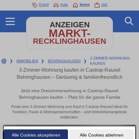
Event
Auto
Immo
Job
ANZEIGEN
MARKT-
RECKLINGHAUSEN
3-ZIMMER-WOHNUNG-
❯
IMMOBILIEN
❯
BEHRINGHAUSEN
❯
KAUFEN
3-Zimmer-Wohnung kaufen in Castrop-Rauxel
Behringhausen – Geräumig & familienfreundlich
Jetzt eine Dreizimmerwohnung in Castrop-Rauxel
Behringhausen kaufen – Platz für die ganze Familie
Finde eine 3-Zimmer-Wohnung zum Kauf in Castrop-Rauxel! Ideal für
Familien, Paare & Wohngemeinschaften – jetzt Immobilienangebote
entdecken.
Alle Cookies akzeptieren
Alle Cookies ablehnen