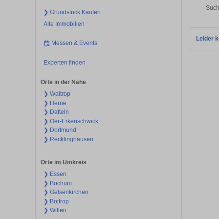
Such
❯ Grundstück Kaufen
Alle Immobilien
Leider k
Messen & Events
Experten finden
Orte in der Nähe
❯ Waltrop
❯ Herne
❯ Datteln
❯ Oer-Erkenschwick
❯ Dortmund
❯ Recklinghausen
Orte im Umkreis
❯ Essen
❯ Bochum
❯ Gelsenkirchen
❯ Bottrop
❯ Witten