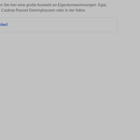
n Sie hier eine große Auswahl an Eigentumswohnungen. Egal,
 in Castrop-Rauxel Deininghausen oder in der Nähe.
rbei!