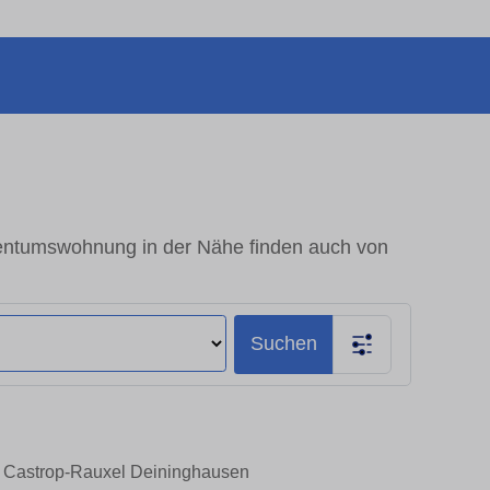
entumswohnung in der Nähe finden auch von
Suchen
n Castrop-Rauxel Deininghausen