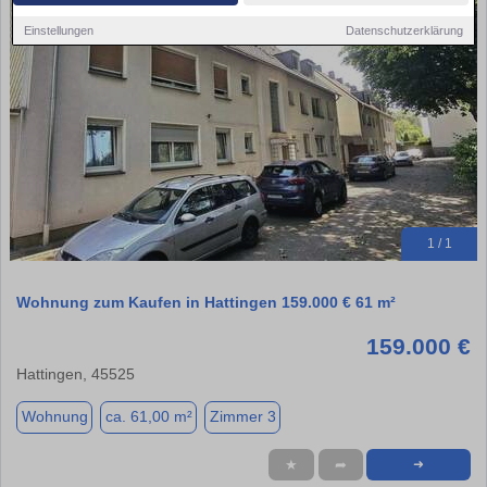
Einstellungen
Datenschutzerklärung
1 / 1
Wohnung zum Kaufen in Hattingen 159.000 € 61 m²
159.000 €
Hattingen, 45525
Wohnung
ca. 61,00 m²
Zimmer 3
★
➦
➜