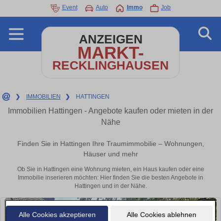
Event
Auto
Immo
Job
ANZEIGEN
MARKT-
RECKLINGHAUSEN
❯
IMMOBILIEN
❯
HATTINGEN
Immobilien Hattingen - Angebote kaufen oder mieten in der
Nähe
Finden Sie in Hattingen Ihre Traumimmobilie – Wohnungen,
Häuser und mehr
Ob Sie in Hattingen eine Wohnung mieten, ein Haus kaufen oder eine
Immobilie inserieren möchten: Hier finden Sie die besten Angebote in
Hattingen und in der Nähe.
Alle Cookies akzeptieren
Alle Cookies ablehnen