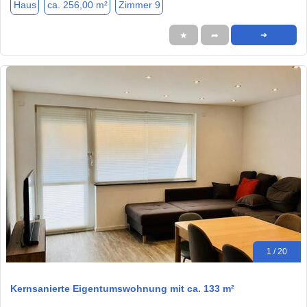
Haus
ca. 256,00 m²
Zimmer 9
★
➦
➜
1 / 20
Kernsanierte Eigentumswohnung mit ca. 133 m²