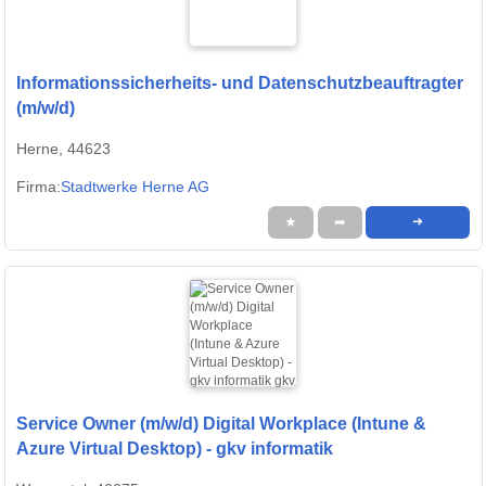
Informationssicherheits- und Datenschutzbeauftragter
(m/w/d)
Herne, 44623
Firma:
Stadtwerke Herne AG
★
➦
➜
Service Owner (m/w/d) Digital Workplace (Intune &
Azure Virtual Desktop) - gkv informatik