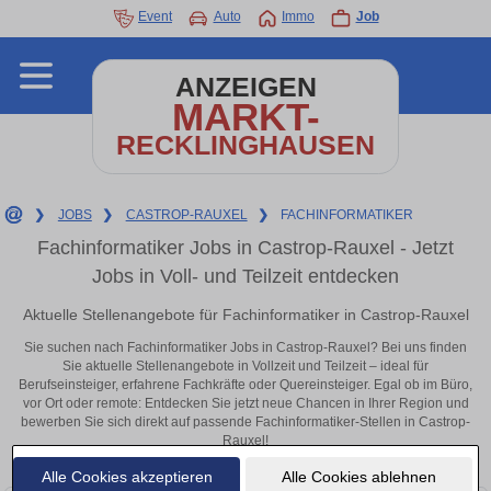
Event
Auto
Immo
Job
ANZEIGEN
MARKT-
RECKLINGHAUSEN
❯
JOBS
❯
CASTROP-RAUXEL
❯
FACHINFORMATIKER
Fachinformatiker Jobs in Castrop-Rauxel - Jetzt
Jobs in Voll- und Teilzeit entdecken
Aktuelle Stellenangebote für Fachinformatiker in Castrop-Rauxel
Sie suchen nach Fachinformatiker Jobs in Castrop-Rauxel? Bei uns finden
Sie aktuelle Stellenangebote in Vollzeit und Teilzeit – ideal für
Berufseinsteiger, erfahrene Fachkräfte oder Quereinsteiger. Egal ob im Büro,
vor Ort oder remote: Entdecken Sie jetzt neue Chancen in Ihrer Region und
bewerben Sie sich direkt auf passende Fachinformatiker-Stellen in Castrop-
Rauxel!
Alle Cookies akzeptieren
Alle Cookies ablehnen