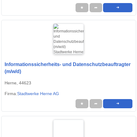
★
➦
➜
Informationssicherheits- und Datenschutzbeauftragter
(m/w/d)
Herne, 44623
Firma:
Stadtwerke Herne AG
★
➦
➜