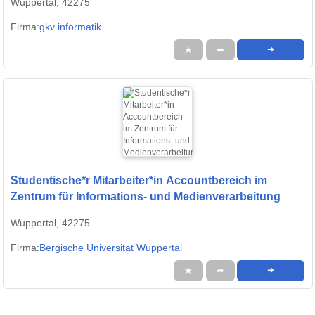
Wuppertal, 42275
Firma:
gkv informatik
★
➦
➜
Studentische*r Mitarbeiter*in Accountbereich im
Zentrum für Informations- und Medienverarbeitung
Wuppertal, 42275
Firma:
Bergische Universität Wuppertal
★
➦
➜