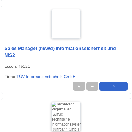
Sales Manager (m/w/d) Informationssicherheit und
NIS2
Essen, 45121
Firma:
TÜV Informationstechnik GmbH
★
➦
➜