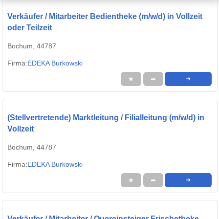
Verkäufer / Mitarbeiter Bedientheke (m/w/d) in Vollzeit
oder Teilzeit
Bochum, 44787
Firma:
EDEKA Burkowski
★
➦
➜
(Stellvertretende) Marktleitung / Filialleitung (m/w/d) in
Vollzeit
Bochum, 44787
Firma:
EDEKA Burkowski
★
➦
➜
Verkäufer / Mitarbeiter / Quereinsteiger Frischetheke