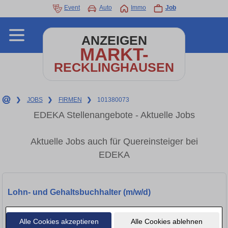
Event
Auto
Immo
Job
ANZEIGEN
MARKT-
RECKLINGHAUSEN
❯
JOBS
❯
FIRMEN
❯
101380073
EDEKA Stellenangebote - Aktuelle Jobs
Aktuelle Jobs auch für Quereinsteiger bei
EDEKA
Lohn- und Gehaltsbuchhalter (m/w/d)
Dortmund, 44135
Alle Cookies akzeptieren
Alle Cookies ablehnen