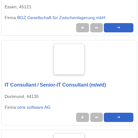
Essen, 45121
Firma:
BGZ Gesellschaft für Zwischenlagerung mbH
★
➦
➜
IT Consultant / Senior-IT Consultant (m/w/d)
Dortmund, 44135
Firma:
otris software AG
★
➦
➜