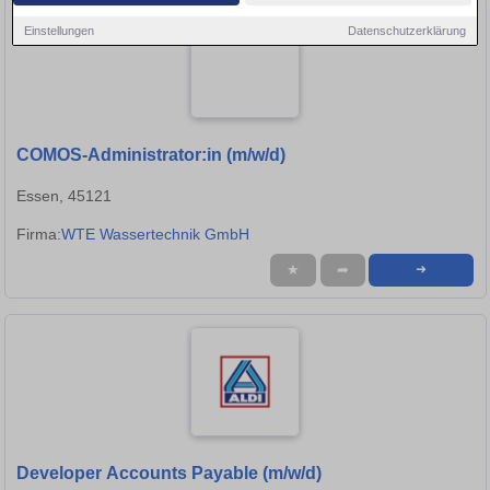
Einstellungen
Datenschutzerklärung
COMOS-Administrator:in (m/w/d)
Essen, 45121
Firma:
WTE Wassertechnik GmbH
★
➦
➜
Developer Accounts Payable (m/w/d)