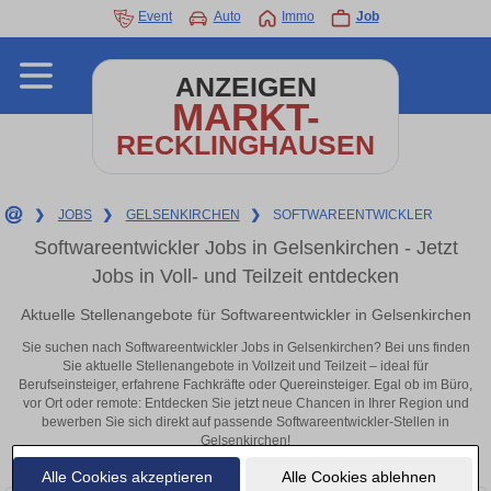
Event
Auto
Immo
Job
ANZEIGEN
MARKT-
RECKLINGHAUSEN
❯
JOBS
❯
GELSENKIRCHEN
❯
SOFTWAREENTWICKLER
Softwareentwickler Jobs in Gelsenkirchen - Jetzt
Jobs in Voll- und Teilzeit entdecken
Aktuelle Stellenangebote für Softwareentwickler in Gelsenkirchen
Sie suchen nach Softwareentwickler Jobs in Gelsenkirchen? Bei uns finden
Sie aktuelle Stellenangebote in Vollzeit und Teilzeit – ideal für
Berufseinsteiger, erfahrene Fachkräfte oder Quereinsteiger. Egal ob im Büro,
vor Ort oder remote: Entdecken Sie jetzt neue Chancen in Ihrer Region und
bewerben Sie sich direkt auf passende Softwareentwickler-Stellen in
Gelsenkirchen!
Alle Cookies akzeptieren
Alle Cookies ablehnen