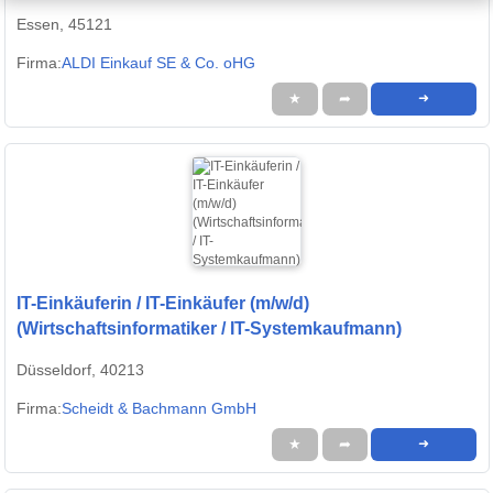
Essen, 45121
Firma:
ALDI Einkauf SE & Co. oHG
★
➦
➜
IT-Einkäuferin / IT-Einkäufer (m/w/d)
(Wirtschaftsinformatiker / IT-Systemkaufmann)
Düsseldorf, 40213
Firma:
Scheidt & Bachmann GmbH
★
➦
➜