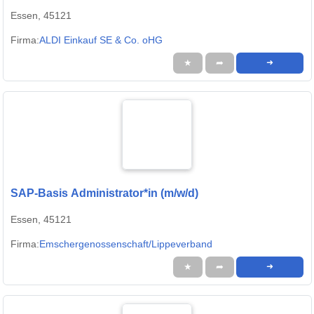
Essen, 45121
Firma:
ALDI Einkauf SE & Co. oHG
★
➦
➜
SAP-Basis Administrator*in (m/w/d)
Essen, 45121
Firma:
Emschergenossenschaft/Lippeverband
★
➦
➜