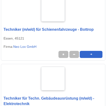
Techniker (m/w/d) für Schienenfahrzeuge - Bottrop
Essen, 45121
Firma:
Neo Lox GmbH
★
➦
➜
Techniker für Techn. Gebäudeausrüstung (m/w/d) -
Elektrotechnik