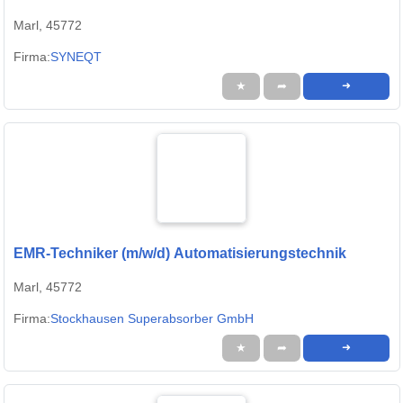
Marl, 45772
Firma:
SYNEQT
★
➦
➜
EMR-Techniker (m/w/d) Automatisierungstechnik
Marl, 45772
Firma:
Stockhausen Superabsorber GmbH
★
➦
➜