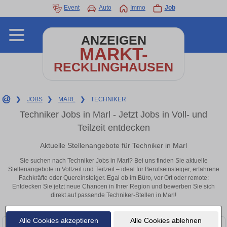
Event
Auto
Immo
Job
ANZEIGEN
MARKT-
RECKLINGHAUSEN
❯
JOBS
❯
MARL
❯
TECHNIKER
Techniker Jobs in Marl - Jetzt Jobs in Voll- und
Teilzeit entdecken
Aktuelle Stellenangebote für Techniker in Marl
Sie suchen nach Techniker Jobs in Marl? Bei uns finden Sie aktuelle
Stellenangebote in Vollzeit und Teilzeit – ideal für Berufseinsteiger, erfahrene
Fachkräfte oder Quereinsteiger. Egal ob im Büro, vor Ort oder remote:
Entdecken Sie jetzt neue Chancen in Ihrer Region und bewerben Sie sich
direkt auf passende Techniker-Stellen in Marl!
Alle Cookies akzeptieren
Alle Cookies ablehnen