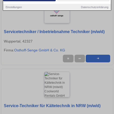
Einstellungen
Datenschutzerklärung
Servicetechniker / Inbetriebnahme Techniker (m/w/d)
Wuppertal, 42327
Firma:
Osthoff-Senge GmbH & Co. KG
★
➦
➜
Service-Techniker für Kältetechnik in NRW (m/w/d)