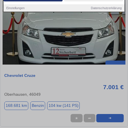
Einstellungen
Datenschutzerklärung
Chevrolet Cruze
7.001 €
Oberhausen, 46049
168.681 km
Benzin
104 kw (141 PS)
★
➦
➜