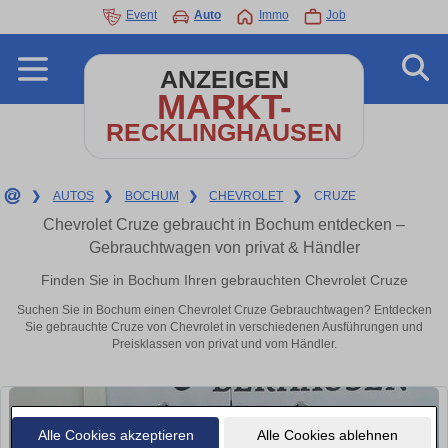
Event
Auto
Immo
Job
ANZEIGEN
MARKT-
RECKLINGHAUSEN
❯
AUTOS
❯
BOCHUM
❯
CHEVROLET
❯
CRUZE
Chevrolet Cruze gebraucht in Bochum entdecken –
Gebrauchtwagen von privat & Händler
Finden Sie in Bochum Ihren gebrauchten Chevrolet Cruze
Suchen Sie in Bochum einen Chevrolet Cruze Gebrauchtwagen? Entdecken
Sie gebrauchte Cruze von Chevrolet in verschiedenen Ausführungen und
Preisklassen von privat und vom Händler.
Alle Cookies akzeptieren
Alle Cookies ablehnen