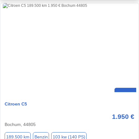
Citroen C5
1.950 €
Bochum, 44805
189.500 km
Benzin
103 kw (140 PS)