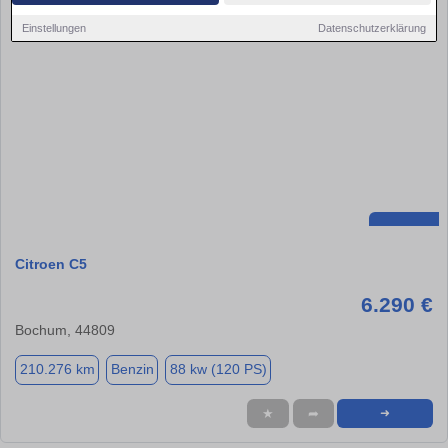
Einstellungen
Datenschutzerklärung
Citroen C5
6.290 €
Bochum, 44809
210.276 km
Benzin
88 kw (120 PS)
★
➦
➜