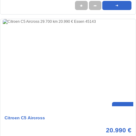
★
➦
➜
Citroen C5 Aircross
20.990 €