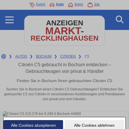
Event
Auto
Immo
Job
ANZEIGEN
MARKT-
RECKLINGHAUSEN
❯
AUTOS
❯
BOCHUM
❯
CITROEN
❯
C5
Citroën C5 gebraucht in Bochum entdecken –
Gebrauchtwagen von privat & Händler
Finden Sie in Bochum Ihren gebrauchten Citroën C5
Suchen Sie in Bochum einen Citroën C5 Gebrauchtwagen? Entdecken Sie
gebrauchte C5 von Citroën in verschiedenen Ausführungen und Preisklassen
von privat und vom Händler.
Alle Cookies akzeptieren
Alle Cookies ablehnen