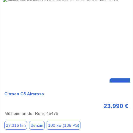
Citroen C5 Aircross
23.990 €
Mülheim an der Ruhr, 45475
27.316 km
Benzin
100 kw (136 PS)