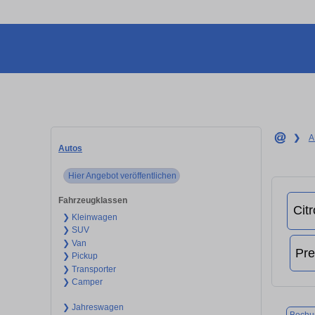
❯
A
Autos
Hier Angebot veröffentlichen
Fahrzeugklassen
❯ Kleinwagen
❯ SUV
❯ Van
❯ Pickup
❯ Transporter
❯ Camper
❯ Jahreswagen