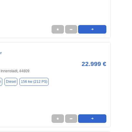
★
➦
➜
r
22.999 €
Innenstadt, 44809
m
Diesel
156 kw (212 PS)
★
➦
➜