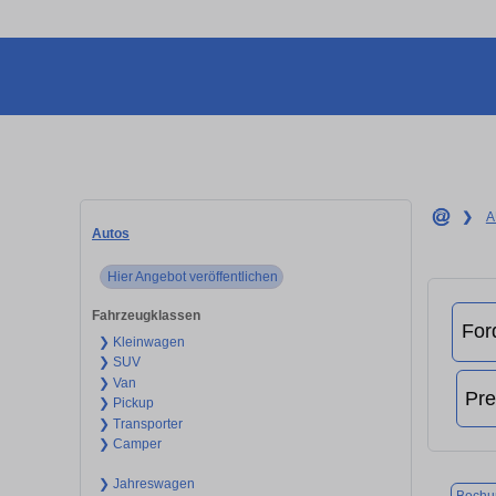
❯
A
Autos
Hier Angebot veröffentlichen
Fahrzeugklassen
❯ Kleinwagen
❯ SUV
❯ Van
❯ Pickup
❯ Transporter
❯ Camper
❯ Jahreswagen