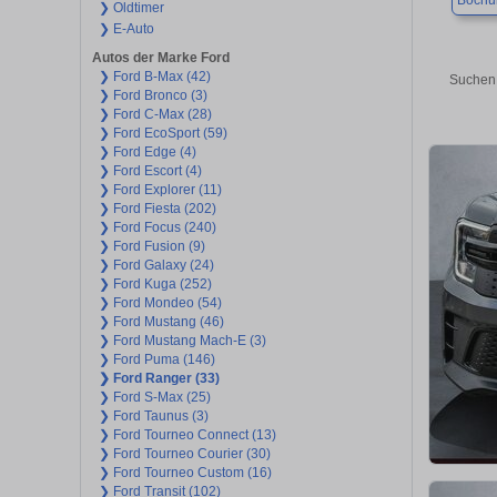
Boch
❯ Oldtimer
❯ E-Auto
Autos der Marke Ford
❯ Ford B-Max (42)
Suchen 
❯ Ford Bronco (3)
❯ Ford C-Max (28)
❯ Ford EcoSport (59)
❯ Ford Edge (4)
❯ Ford Escort (4)
❯ Ford Explorer (11)
❯ Ford Fiesta (202)
❯ Ford Focus (240)
❯ Ford Fusion (9)
❯ Ford Galaxy (24)
❯ Ford Kuga (252)
❯ Ford Mondeo (54)
❯ Ford Mustang (46)
❯ Ford Mustang Mach-E (3)
❯ Ford Puma (146)
❯ Ford Ranger (33)
❯ Ford S-Max (25)
❯ Ford Taunus (3)
❯ Ford Tourneo Connect (13)
❯ Ford Tourneo Courier (30)
❯ Ford Tourneo Custom (16)
❯ Ford Transit (102)