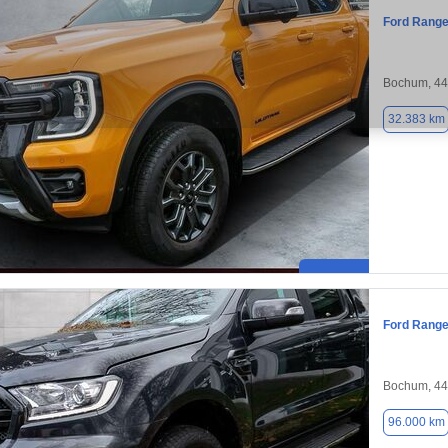
Ford Range
Bochum, 4
32.383 km
Ford Range
Bochum, 4
96.000 km