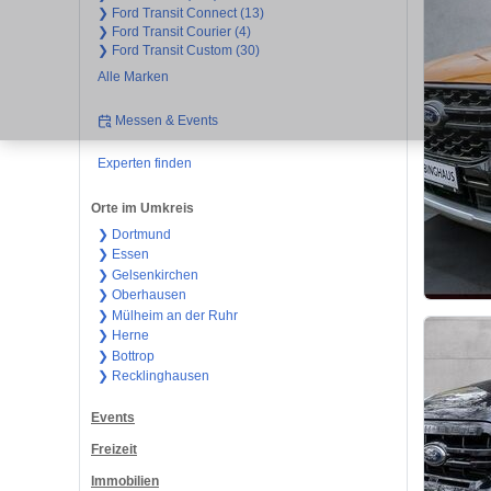
❯ Ford Transit Connect (13)
❯ Ford Transit Courier (4)
❯ Ford Transit Custom (30)
Alle Marken
Messen & Events
Experten finden
Orte im Umkreis
❯ Dortmund
❯ Essen
❯ Gelsenkirchen
❯ Oberhausen
❯ Mülheim an der Ruhr
❯ Herne
❯ Bottrop
❯ Recklinghausen
Events
Freizeit
Immobilien