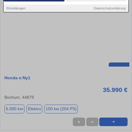
Einstellungen
Datenschutzerklärung
Honda e:Ny1
35.990 €
Bochum, 44879
6.000 km
Elektro
150 kw (204 PS)
★
➦
➜