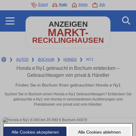
Event
Auto
Immo
Job
ANZEIGEN
MARKT-
RECKLINGHAUSEN
❯
AUTOS
❯
BOCHUM
❯
HONDA
❯
NY1
Honda e:Ny1 gebraucht in Bochum entdecken –
Gebrauchtwagen von privat & Händler
Finden Sie in Bochum Ihren gebrauchten Honda e:Ny1
Suchen Sie in Bochum einen Honda e:Ny1 Gebrauchtwagen? Entdecken Sie
gebrauchte e:Ny1 von Honda in verschiedenen Ausführungen und
Preisklassen von privat und vom Händler.
Alle Cookies akzeptieren
Alle Cookies ablehnen