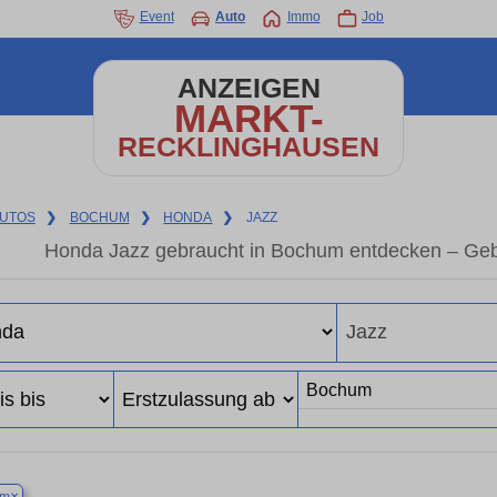
Event
Auto
Immo
Job
ANZEIGEN
MARKT-
RECKLINGHAUSEN
UTOS
❯
BOCHUM
❯
HONDA
❯
JAZZ
Honda Jazz gebraucht in Bochum entdecken – Geb
×