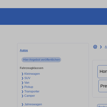
❯
A
Autos
Hier Angebot veröffentlichen
Fahrzeugklassen
❯ Kleinwagen
❯ SUV
❯ Van
❯ Pickup
❯ Transporter
❯ Camper
❯ Jahreswagen