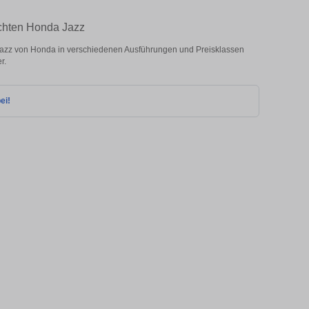
chten Honda Jazz
zz von Honda in verschiedenen Ausführungen und Preisklassen
r.
ei!