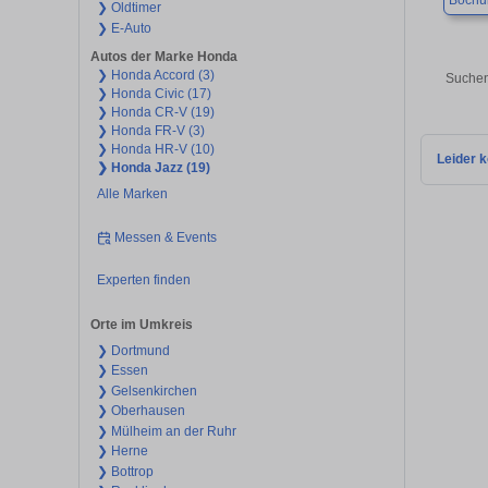
Boch
❯ Oldtimer
❯ E-Auto
Autos der Marke Honda
❯ Honda Accord (3)
Suchen
❯ Honda Civic (17)
❯ Honda CR-V (19)
❯ Honda FR-V (3)
❯ Honda HR-V (10)
Leider k
❯ Honda Jazz (19)
Alle Marken
Messen & Events
Experten finden
Orte im Umkreis
❯ Dortmund
❯ Essen
❯ Gelsenkirchen
❯ Oberhausen
❯ Mülheim an der Ruhr
❯ Herne
❯ Bottrop