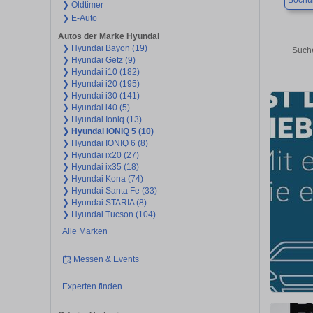
Boch
❯ Oldtimer
❯ E-Auto
Autos der Marke Hyundai
❯ Hyundai Bayon (19)
Suche
❯ Hyundai Getz (9)
❯ Hyundai i10 (182)
❯ Hyundai i20 (195)
❯ Hyundai i30 (141)
❯ Hyundai i40 (5)
❯ Hyundai Ioniq (13)
❯ Hyundai IONIQ 5 (10)
❯ Hyundai IONIQ 6 (8)
❯ Hyundai ix20 (27)
❯ Hyundai ix35 (18)
❯ Hyundai Kona (74)
❯ Hyundai Santa Fe (33)
❯ Hyundai STARIA (8)
❯ Hyundai Tucson (104)
Alle Marken
Messen & Events
Experten finden