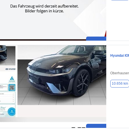
Hyundai IO
Oberhausen
10.656 km