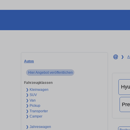
❯
A
Autos
Hier Angebot veröffentlichen
Fahrzeugklassen
❯ Kleinwagen
❯ SUV
❯ Van
❯ Pickup
❯ Transporter
❯ Camper
❯ Jahreswagen