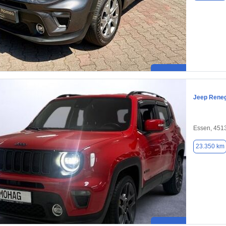
Jeep Rene
Essen, 451
23.350 km