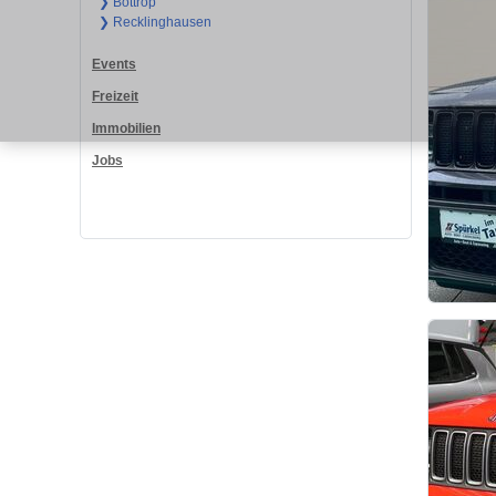
❯ Bottrop
❯ Recklinghausen
Events
Freizeit
Immobilien
Jobs