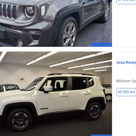
67.450 km
Jeep Rene
Mülheim-Sp
80.000 km