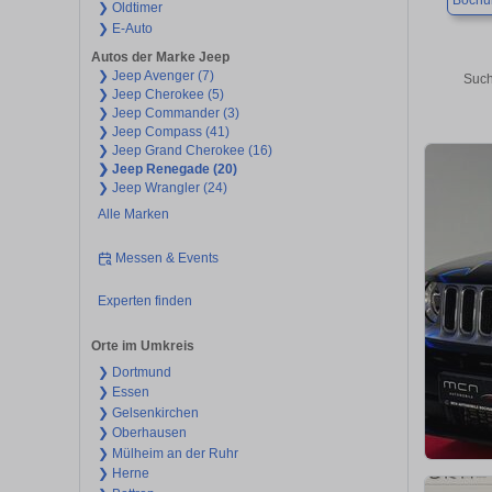
Boch
❯ Oldtimer
❯ E-Auto
Autos der Marke Jeep
❯ Jeep Avenger (7)
Such
❯ Jeep Cherokee (5)
❯ Jeep Commander (3)
❯ Jeep Compass (41)
❯ Jeep Grand Cherokee (16)
❯ Jeep Renegade (20)
❯ Jeep Wrangler (24)
Alle Marken
Messen & Events
Experten finden
Orte im Umkreis
❯ Dortmund
❯ Essen
❯ Gelsenkirchen
❯ Oberhausen
❯ Mülheim an der Ruhr
❯ Herne