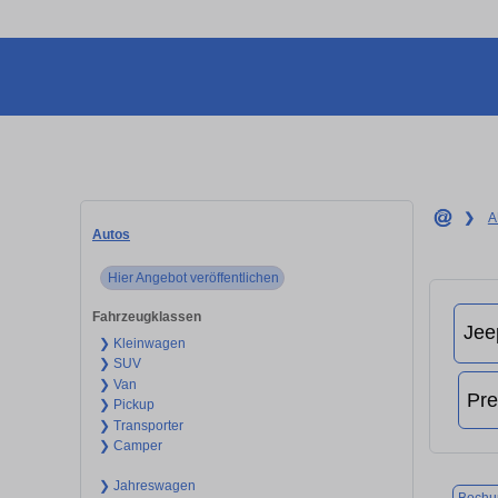
❯
A
Autos
Hier Angebot veröffentlichen
Fahrzeugklassen
❯ Kleinwagen
❯ SUV
❯ Van
❯ Pickup
❯ Transporter
❯ Camper
❯ Jahreswagen