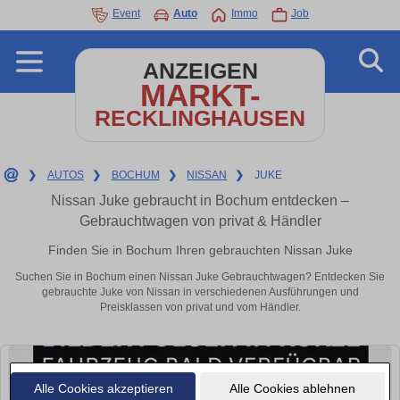
Event
Auto
Immo
Job
ANZEIGEN
MARKT-
RECKLINGHAUSEN
❯
AUTOS
❯
BOCHUM
❯
NISSAN
❯
JUKE
Nissan Juke gebraucht in Bochum entdecken –
Gebrauchtwagen von privat & Händler
Finden Sie in Bochum Ihren gebrauchten Nissan Juke
Suchen Sie in Bochum einen Nissan Juke Gebrauchtwagen? Entdecken Sie
gebrauchte Juke von Nissan in verschiedenen Ausführungen und
Preisklassen von privat und vom Händler.
Alle Cookies akzeptieren
Alle Cookies ablehnen