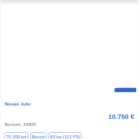
Nissan Juke
10.750 €
Bochum, 44809
70.200 km
Benzin
83 kw (113 PS)