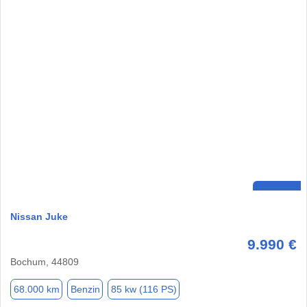
Nissan Juke
9.990 €
Bochum, 44809
68.000 km
Benzin
85 kw (116 PS)