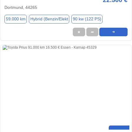
Dortmund, 44265
59.000 km
Hybrid (Benzin/Elekt
90 kw (122 PS)
★
➦
➜