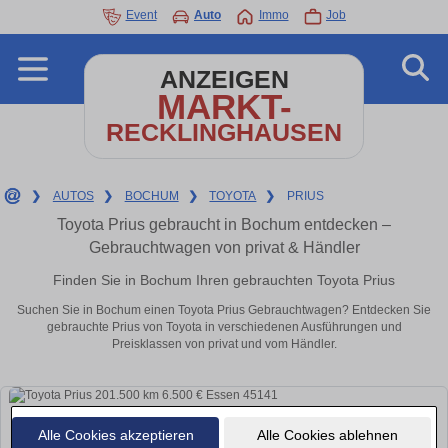
Event
Auto
Immo
Job
ANZEIGEN
MARKT-
RECKLINGHAUSEN
❯
AUTOS
❯
BOCHUM
❯
TOYOTA
❯
PRIUS
Toyota Prius gebraucht in Bochum entdecken –
Gebrauchtwagen von privat & Händler
Finden Sie in Bochum Ihren gebrauchten Toyota Prius
Suchen Sie in Bochum einen Toyota Prius Gebrauchtwagen? Entdecken Sie
gebrauchte Prius von Toyota in verschiedenen Ausführungen und
Preisklassen von privat und vom Händler.
Alle Cookies akzeptieren
Alle Cookies ablehnen