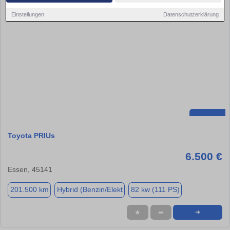
Einstellungen
Datenschutzerklärung
Toyota PRIUs
6.500 €
Essen, 45141
201.500 km
Hybrid (Benzin/Elekt
82 kw (111 PS)
★
➦
➜