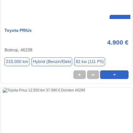
Toyota PRIUs
4.900 €
Bottrop, 46238
215.000 km
Hybrid (Benzin/Elekt
82 kw (111 PS)
★
➦
➜