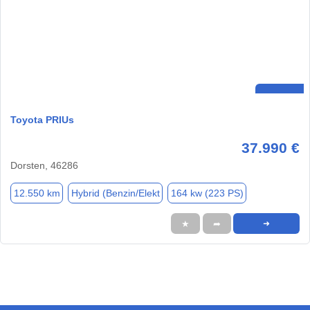
Toyota PRIUs
37.990 €
Dorsten, 46286
12.550 km
Hybrid (Benzin/Elekt
164 kw (223 PS)
★
➦
➜