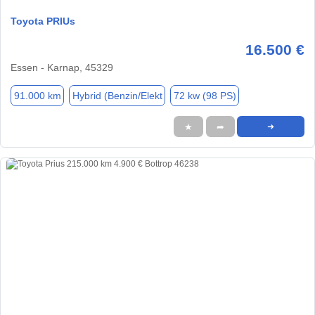
Toyota PRIUs
16.500 €
Essen - Karnap, 45329
91.000 km
Hybrid (Benzin/Elekt
72 kw (98 PS)
★
➦
➜