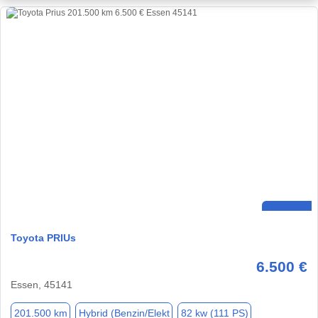
Toyota PRIUs
6.500 €
Essen, 45141
201.500 km
Hybrid (Benzin/Elekt
82 kw (111 PS)