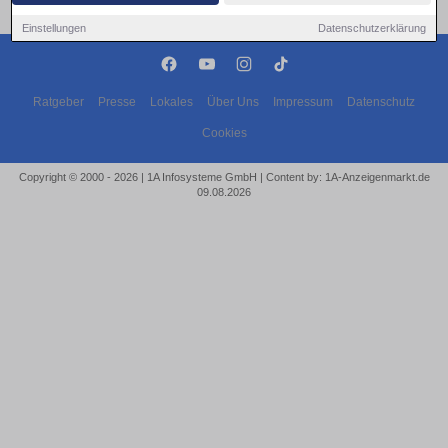
Einstellungen
Datenschutzerklärung
Ratgeber
Presse
Lokales
Über Uns
Impressum
Datenschutz
Cookies
Copyright © 2000 - 2026 | 1A Infosysteme GmbH | Content by: 1A-Anzeigenmarkt.de
09.08.2026