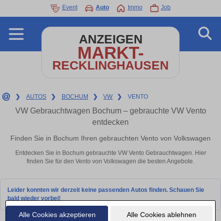
Event
Auto
Immo
Job
ANZEIGEN
MARKT-
RECKLINGHAUSEN
❯
AUTOS
❯
BOCHUM
❯
VW
❯
VENTO
VW Gebrauchtwagen Bochum – gebrauchte VW Vento
entdecken
Finden Sie in Bochum Ihren gebrauchten Vento von Volkswagen
Entdecken Sie in Bochum gebrauchte VW Vento Gebrauchtwagen. Hier
finden Sie für den Vento von Volkswagen die besten Angebote.
Leider konnten wir derzeit keine passenden Autos finden. Schauen Sie
bald wieder vorbei!
Alle Cookies akzeptieren
Alle Cookies ablehnen