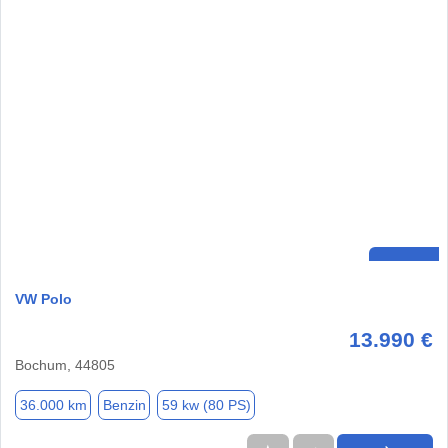
VW Polo
13.990 €
Bochum, 44805
36.000 km
Benzin
59 kw (80 PS)