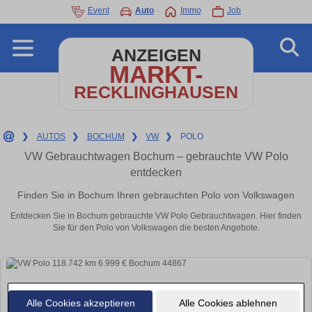
Event
Auto
Immo
Job
ANZEIGEN
MARKT-
RECKLINGHAUSEN
❯
AUTOS
❯
BOCHUM
❯
VW
❯
POLO
VW Gebrauchtwagen Bochum – gebrauchte VW Polo
entdecken
Finden Sie in Bochum Ihren gebrauchten Polo von Volkswagen
Entdecken Sie in Bochum gebrauchte VW Polo Gebrauchtwagen. Hier finden
Sie für den Polo von Volkswagen die besten Angebote.
Alle Cookies akzeptieren
Alle Cookies ablehnen