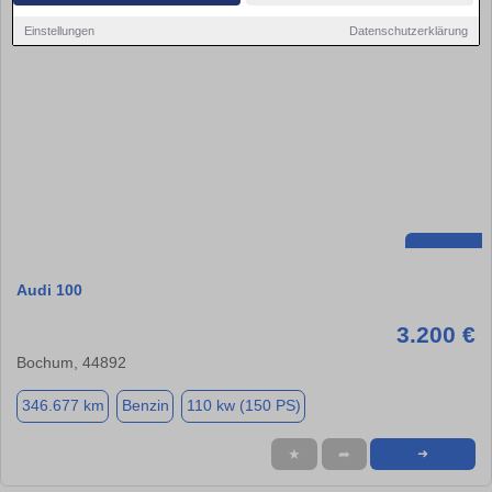
Einstellungen
Datenschutzerklärung
Audi 100
3.200 €
Bochum, 44892
346.677 km
Benzin
110 kw (150 PS)
★
➦
➜