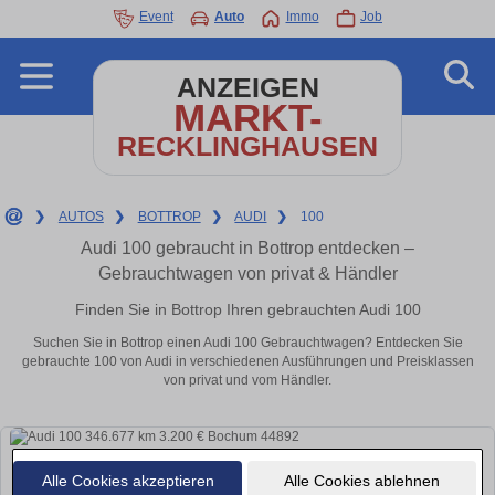
Event
Auto
Immo
Job
ANZEIGEN
MARKT-
RECKLINGHAUSEN
❯
AUTOS
❯
BOTTROP
❯
AUDI
❯
100
Audi 100 gebraucht in Bottrop entdecken –
Gebrauchtwagen von privat & Händler
Finden Sie in Bottrop Ihren gebrauchten Audi 100
Suchen Sie in Bottrop einen Audi 100 Gebrauchtwagen? Entdecken Sie
gebrauchte 100 von Audi in verschiedenen Ausführungen und Preisklassen
von privat und vom Händler.
Alle Cookies akzeptieren
Alle Cookies ablehnen