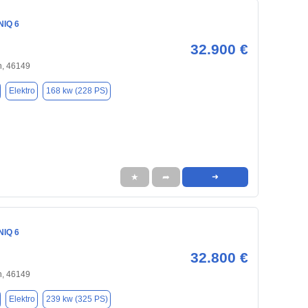
NIQ 6
32.900 €
, 46149
Elektro
168 kw (228 PS)
★
➦
➜
NIQ 6
32.800 €
, 46149
Elektro
239 kw (325 PS)