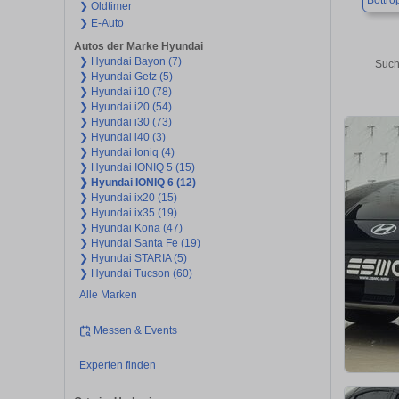
Bottro
❯ Oldtimer
❯ E-Auto
Autos der Marke Hyundai
❯ Hyundai Bayon (7)
Such
❯ Hyundai Getz (5)
❯ Hyundai i10 (78)
❯ Hyundai i20 (54)
❯ Hyundai i30 (73)
❯ Hyundai i40 (3)
❯ Hyundai Ioniq (4)
❯ Hyundai IONIQ 5 (15)
❯ Hyundai IONIQ 6 (12)
❯ Hyundai ix20 (15)
❯ Hyundai ix35 (19)
❯ Hyundai Kona (47)
❯ Hyundai Santa Fe (19)
❯ Hyundai STARIA (5)
❯ Hyundai Tucson (60)
Alle Marken
Messen & Events
Experten finden