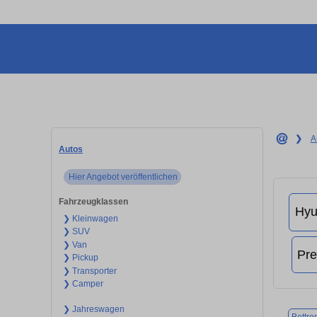
❯
A
Autos
Hier Angebot veröffentlichen
Fahrzeugklassen
❯ Kleinwagen
❯ SUV
❯ Van
❯ Pickup
❯ Transporter
❯ Camper
❯ Jahreswagen