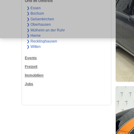
Orte im Umkreis
❯ Essen
❯ Bochum
❯ Gelsenkirchen
❯ Oberhausen
❯ Mülheim an der Ruhr
❯ Herne
❯ Recklinghausen
❯ Witten
Events
Freizeit
Immobilien
Jobs