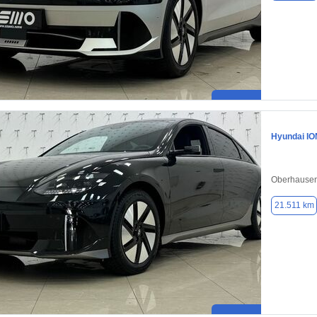
Hyundai IO
Oberhausen
21.511 km