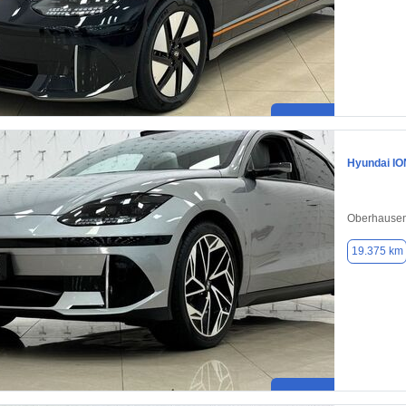
Hyundai IO
Oberhausen
19.375 km