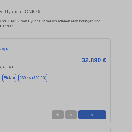
ten Hyundai IONIQ 6
chte IONIQ 6 von Hyundai in verschiedenen Ausführungen und
 Händler.
NIQ 6
32.890 €
, 46149
Elektro
239 kw (325 PS)
★
➦
➜