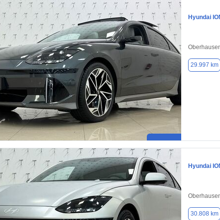
Hyundai IO
Oberhausen
29.997 km
Hyundai IO
Oberhausen
30.808 km