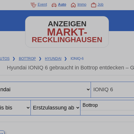
Event
Auto
Immo
Job
ANZEIGEN
MARKT-
RECKLINGHAUSEN
UTOS
❯
BOTTROP
❯
HYUNDAI
❯
IONIQ-6
Hyundai IONIQ 6 gebraucht in Bottrop entdecken – 
×