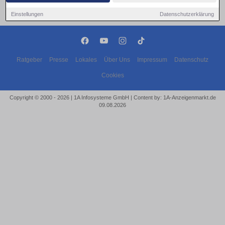
Einstellungen
Datenschutzerklärung
Ratgeber
Presse
Lokales
Über Uns
Impressum
Datenschutz
Cookies
Copyright © 2000 - 2026 | 1A Infosysteme GmbH | Content by: 1A-Anzeigenmarkt.de
09.08.2026