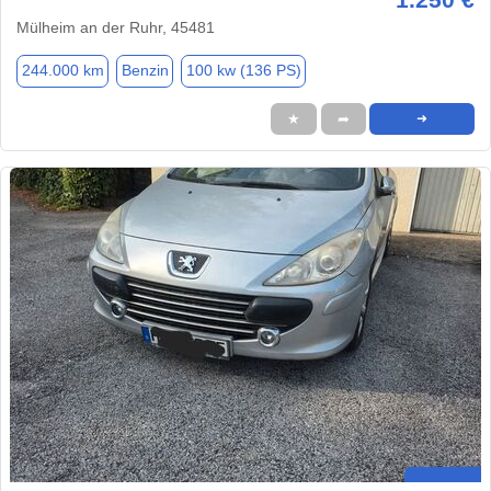
Mülheim an der Ruhr, 45481
244.000 km
Benzin
100 kw (136 PS)
★
➦
➜