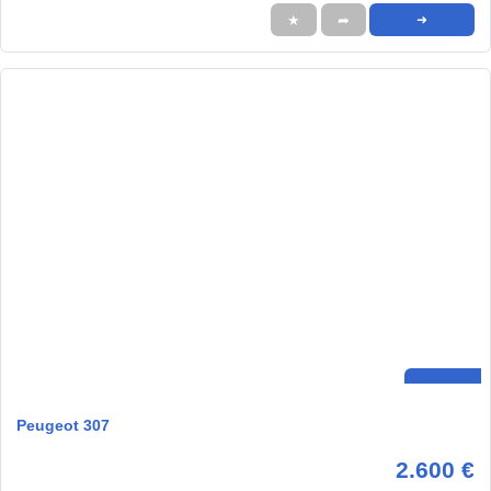
★
➦
➜
Peugeot 307
2.600 €