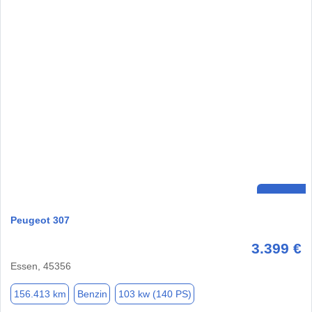
Peugeot 307
3.399 €
Essen, 45356
156.413 km
Benzin
103 kw (140 PS)