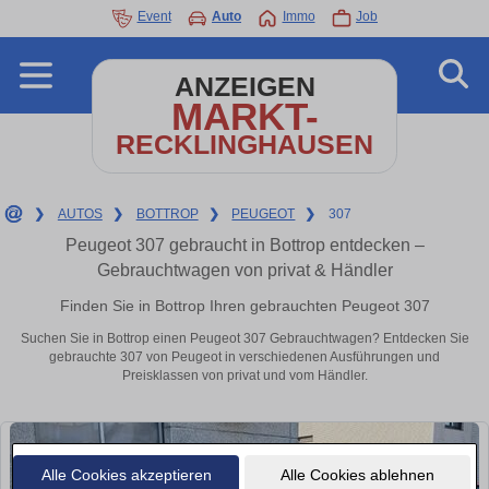
Event
Auto
Immo
Job
ANZEIGEN
MARKT-
RECKLINGHAUSEN
❯
AUTOS
❯
BOTTROP
❯
PEUGEOT
❯
307
Peugeot 307 gebraucht in Bottrop entdecken –
Gebrauchtwagen von privat & Händler
Finden Sie in Bottrop Ihren gebrauchten Peugeot 307
Suchen Sie in Bottrop einen Peugeot 307 Gebrauchtwagen? Entdecken Sie
gebrauchte 307 von Peugeot in verschiedenen Ausführungen und
Preisklassen von privat und vom Händler.
Alle Cookies akzeptieren
Alle Cookies ablehnen