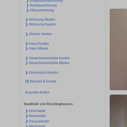
❯ Erdgeschoßwohnung
❯ Neubauwohnung
❯ Altbauwohnung
❯ Wohnung Mieten
❯ Wohnung Kaufen
❯ Zimmer mieten
❯ Haus Kaufen
❯ Haus Mieten
❯ Gewerbeimmobilie Kaufen
❯ Gewerbeimmobilie Mieten
❯ Grundstück Kaufen
Messen & Events
Experten finden
Stadtteile von Recklinghausen
❯ Innenstadt
❯ Nordviertel
❯ Paulusviertel
❯ Westviertel