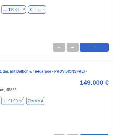
ca. 110,00 m²
Zimmer 4
★
➦
➜
1 qm. mit Balkon & Tiefgarage - PROVISIONSFREI -
149.000 €
hen, 45888
ca. 91,00 m²
Zimmer 4