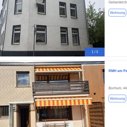
Gelsenkirch
Wohnung
1 / 3
RMH am Pa
Bochum, 4
Wohnung