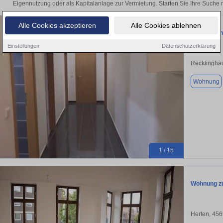
Eigennutzung oder als Kapitalanlage zur Vermietung. Starten Sie Ihre Such
Alle Cookies akzeptieren
Alle Cookies ablehnen
Sehr schön
Einstellungen
Datenschutzerklärung
Recklingha
Wohnung
1 / 15
Wohnung zu
Herten, 45