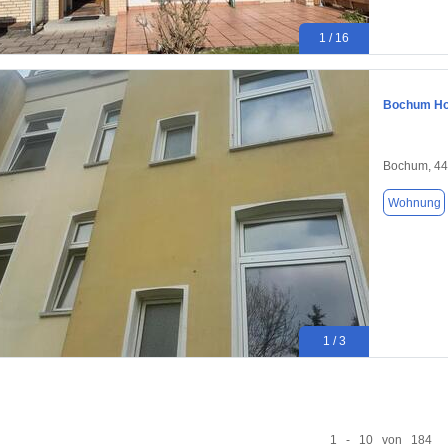
1 / 16
Bochum Ho
Bochum, 4
Wohnung
1 / 3
1 - 10 von 184