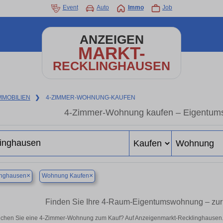
Event
Auto
Immo
Job
ANZEIGEN
MARKT-
RECKLINGHAUSEN
MMOBILIEN
❯
4-ZIMMER-WOHNUNG-KAUFEN
4-Zimmer-Wohnung kaufen – Eigentum
×
×
inghausen
Wohnung Kaufen
Finden Sie Ihre 4-Raum-Eigentumswohnung – zur
chen Sie eine 4-Zimmer-Wohnung zum Kauf? Auf Anzeigenmarkt-Recklinghausen.de