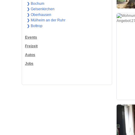
❯ Bochum
❯ Gelsenkirchen
❯ Oberhausen
❯ Mülheim an der Ruhr
❯ Bottrop
Events
Freizeit
Autos
Jobs