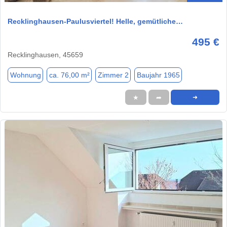
Recklinghausen-Paulusviertel! Helle, gemütliche…
495 €
Recklinghausen, 45659
Wohnung
ca. 76,00 m²
Zimmer 2
Baujahr 1965
★
➦
➜