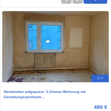
★
➦
➜
1 / 7
Handwerker aufgepasst: 3-Zimmer-Wohnung mit
Gestaltungsspielraum…
480 €