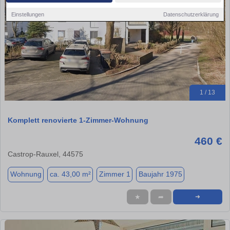
Einstellungen
Datenschutzerklärung
1 / 13
Komplett renovierte 1-Zimmer-Wohnung
460 €
Castrop-Rauxel, 44575
Wohnung
ca. 43,00 m²
Zimmer 1
Baujahr 1975
★
➦
➜