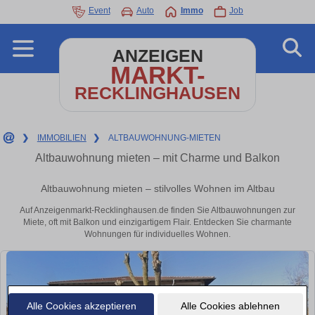
Event
Auto
Immo
Job
ANZEIGEN
MARKT-
RECKLINGHAUSEN
❯
IMMOBILIEN
❯
ALTBAUWOHNUNG-MIETEN
Altbauwohnung mieten – mit Charme und Balkon
Altbauwohnung mieten – stilvolles Wohnen im Altbau
Auf Anzeigenmarkt-Recklinghausen.de finden Sie Altbauwohnungen zur
Miete, oft mit Balkon und einzigartigem Flair. Entdecken Sie charmante
Wohnungen für individuelles Wohnen.
Alle Cookies akzeptieren
Alle Cookies ablehnen