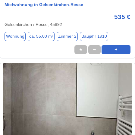
Mietwohnung in Gelsenkirchen-Resse
535 €
Gelsenkirchen / Resse, 45892
Wohnung
ca. 55,00 m²
Zimmer 2
Baujahr 1910
★
➦
➜