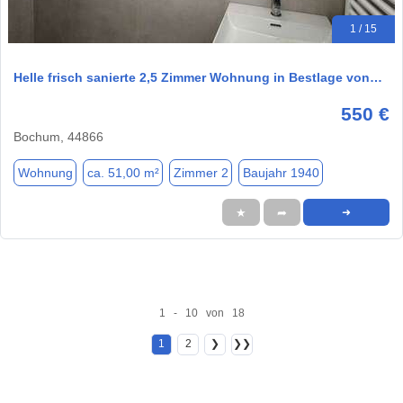
1 / 15
Helle frisch sanierte 2,5 Zimmer Wohnung in Bestlage von…
550 €
Bochum, 44866
Wohnung
ca. 51,00 m²
Zimmer 2
Baujahr 1940
★
➦
➜
1 - 10 von 18
1
2
❯
❯❯