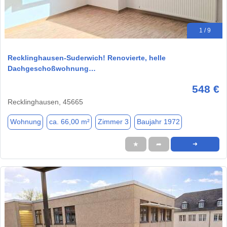
1 / 9
Recklinghausen-Suderwich! Renovierte, helle
Dachgeschoßwohnung…
548 €
Recklinghausen, 45665
Wohnung
ca. 66,00 m²
Zimmer 3
Baujahr 1972
★
➦
➜