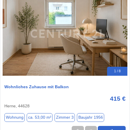
1 / 8
Wohnliches Zuhause mit Balkon
415 €
Herne, 44628
Wohnung
ca. 53,00 m²
Zimmer 3
Baujahr 1956