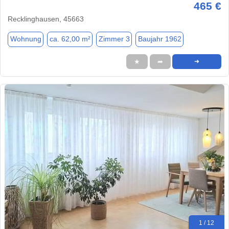
465 €
Recklinghausen, 45663
Wohnung
ca. 62,00 m²
Zimmer 3
Baujahr 1962
★
➦
➜
1 / 12