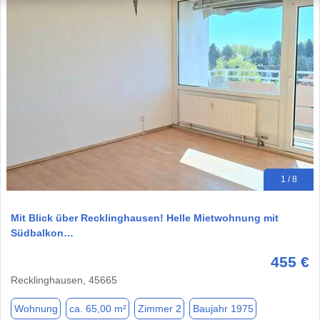
1 / 8
Mit Blick über Recklinghausen! Helle Mietwohnung mit
Südbalkon…
455 €
Recklinghausen, 45665
Wohnung
ca. 65,00 m²
Zimmer 2
Baujahr 1975