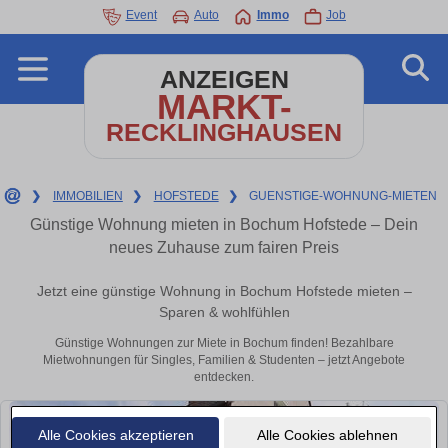
Event
Auto
Immo
Job
ANZEIGEN
MARKT-
RECKLINGHAUSEN
❯
IMMOBILIEN
❯
HOFSTEDE
❯
GUENSTIGE-WOHNUNG-MIETEN
Günstige Wohnung mieten in Bochum Hofstede – Dein
neues Zuhause zum fairen Preis
Jetzt eine günstige Wohnung in Bochum Hofstede mieten –
Sparen & wohlfühlen
Günstige Wohnungen zur Miete in Bochum finden! Bezahlbare
Mietwohnungen für Singles, Familien & Studenten – jetzt Angebote
entdecken.
Alle Cookies akzeptieren
Alle Cookies ablehnen