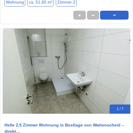
Wohnung
ca. 51,00 m²
Zimmer 2
★
➦
➜
1 / 7
Helle 2,5 Zimmer Wohnung in Bestlage von Wattenscheid –
direkt…