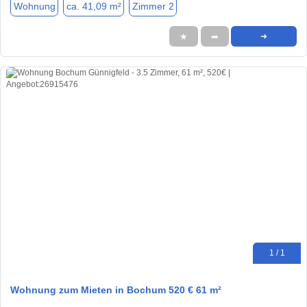
Wohnung
ca. 41,09 m²
Zimmer 2
★
➦
➜
1 / 1
Wohnung zum Mieten in Bochum 520 € 61 m²