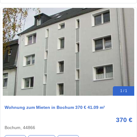
1 / 1
Wohnung zum Mieten in Bochum 370 € 41.09 m²
370 €
Bochum, 44866