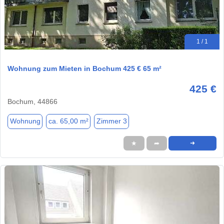
1 / 1
Wohnung zum Mieten in Bochum 425 € 65 m²
425 €
Bochum, 44866
Wohnung
ca. 65,00 m²
Zimmer 3
★
➦
➜