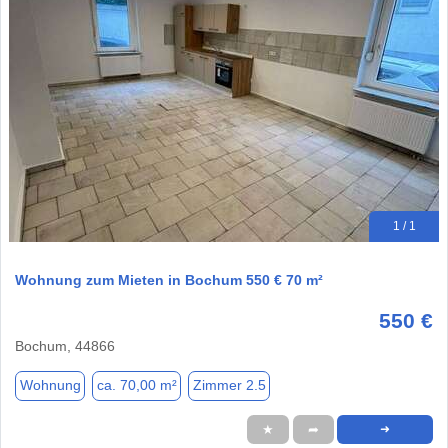
1 / 1
Wohnung zum Mieten in Bochum 550 € 70 m²
550 €
Bochum, 44866
Wohnung
ca. 70,00 m²
Zimmer 2.5
★
➦
➜