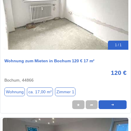
1 / 1
Wohnung zum Mieten in Bochum 120 € 17 m²
120 €
Bochum, 44866
Wohnung
ca. 17,00 m²
Zimmer 1
★
➦
➜