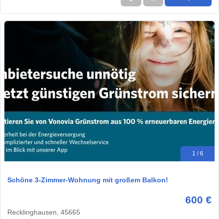
1 / 6
Schöne 3-Zimmer-Wohnung mit großem Balkon!
600 €
Recklinghausen, 45665