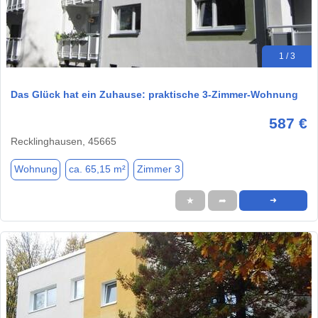
1 / 3
Das Glück hat ein Zuhause: praktische 3-Zimmer-Wohnung
587 €
Recklinghausen, 45665
Wohnung
ca. 65,15 m²
Zimmer 3
★
➦
➜