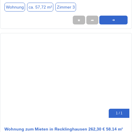
Wohnung
ca. 57,72 m²
Zimmer 3
★
➦
➜
1 / 1
Wohnung zum Mieten in Recklinghausen 262,30 € 58.14 m²