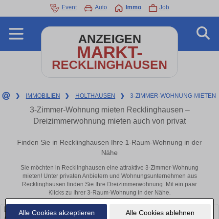
Event
Auto
Immo
Job
ANZEIGEN
MARKT-
RECKLINGHAUSEN
❯
IMMOBILIEN
❯
HOLTHAUSEN
❯
3-ZIMMER-WOHNUNG-MIETEN
3-Zimmer-Wohnung mieten Recklinghausen –
Dreizimmerwohnung mieten auch von privat
Finden Sie in Recklinghausen Ihre 1-Raum-Wohnung in der
Nähe
Sie möchten in Recklinghausen eine attraktive 3-Zimmer-Wohnung
mieten! Unter privaten Anbietern und Wohnungsunternehmen aus
Recklinghausen finden Sie Ihre Dreizimmerwohnung. Mit ein paar
Klicks zu Ihrer 3-Raum-Wohnung in der Nähe.
Alle Cookies akzeptieren
Alle Cookies ablehnen