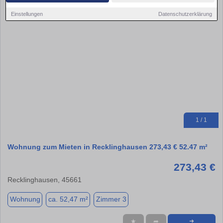
Einstellungen
Datenschutzerklärung
1 / 1
Wohnung zum Mieten in Recklinghausen 273,43 € 52.47 m²
273,43 €
Recklinghausen, 45661
Wohnung
ca. 52,47 m²
Zimmer 3
★
➦
➜