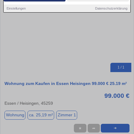
Einstellungen
Datenschutzerklärung
1 / 1
Wohnung zum Kaufen in Essen Heisingen 99.000 € 25.19 m²
99.000 €
Essen / Heisingen, 45259
Wohnung
ca. 25,19 m²
Zimmer 1
★
➦
➜