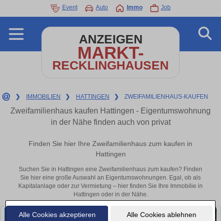
Event
Auto
Immo
Job
ANZEIGEN
MARKT-
RECKLINGHAUSEN
❯
IMMOBILIEN
❯
HATTINGEN
❯
ZWEIFAMILIENHAUS-KAUFEN
Zweifamilienhaus kaufen Hattingen - Eigentumswohnung
in der Nähe finden auch von privat
Finden Sie hier Ihre Zweifamilienhaus zum kaufen in
Hattingen
Suchen Sie in Hattingen eine Zweifamilienhaus zum kaufen? Finden
Sie hier eine große Auswahl an Eigentumswohnungen. Egal, ob als
Kapitalanlage oder zur Vermietung – hier finden Sie Ihre Immobilie in
Hattingen oder in der Nähe.
Alle Cookies akzeptieren
Alle Cookies ablehnen