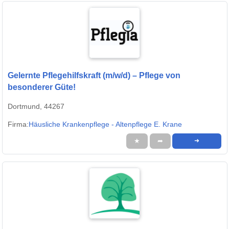
Gelernte Pflegehilfskraft (m/w/d) – Pflege von
besonderer Güte!
Dortmund, 44267
Firma:
Häusliche Krankenpflege - Altenpflege E. Krane
★
➦
➜