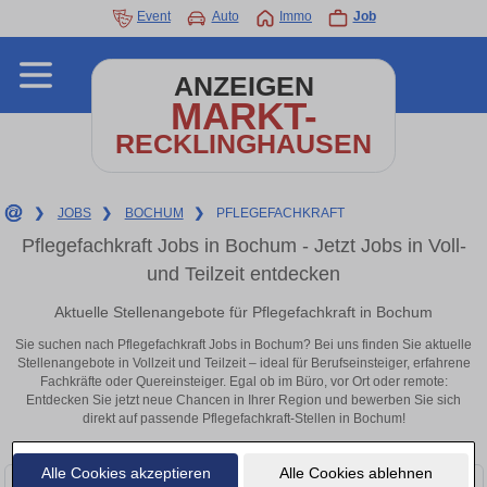
Event
Auto
Immo
Job
ANZEIGEN
MARKT-
RECKLINGHAUSEN
❯
JOBS
❯
BOCHUM
❯
PFLEGEFACHKRAFT
Pflegefachkraft Jobs in Bochum - Jetzt Jobs in Voll-
und Teilzeit entdecken
Aktuelle Stellenangebote für Pflegefachkraft in Bochum
Sie suchen nach Pflegefachkraft Jobs in Bochum? Bei uns finden Sie aktuelle
Stellenangebote in Vollzeit und Teilzeit – ideal für Berufseinsteiger, erfahrene
Fachkräfte oder Quereinsteiger. Egal ob im Büro, vor Ort oder remote:
Entdecken Sie jetzt neue Chancen in Ihrer Region und bewerben Sie sich
direkt auf passende Pflegefachkraft-Stellen in Bochum!
Alle Cookies akzeptieren
Alle Cookies ablehnen