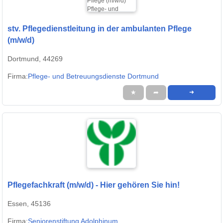
stv. Pflegedienstleitung in der ambulanten Pflege
(m/w/d)
Dortmund, 44269
Firma:
Pflege- und Betreuungsdienste Dortmund
★
➦
➜
Pflegefachkraft (m/w/d) - Hier gehören Sie hin!
Essen, 45136
Firma:
Seniorenstiftung Adolphinum