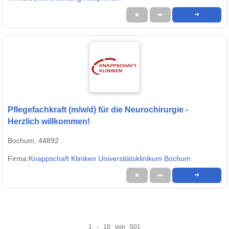
★
➦
➜
Pflegefachkraft (m/w/d) für die Neurochirurgie -
Herzlich willkommen!
Bochum, 44892
Firma:
Knappschaft Kliniken Universitätsklinikum Bochum
★
➦
➜
1 - 10 von 501