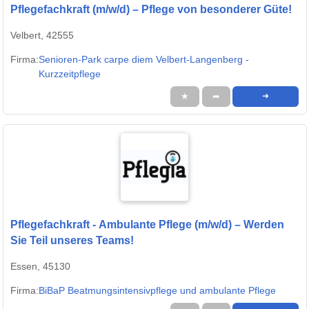
Pflegefachkraft (m/w/d) – Pflege von besonderer Güte!
Velbert, 42555
Firma:
Senioren-Park carpe diem Velbert-Langenberg -
Kurzzeitpflege
★
➦
➜
Pflegefachkraft - Ambulante Pflege (m/w/d) – Werden
Sie Teil unseres Teams!
Essen, 45130
Firma:
BiBaP Beatmungsintensivpflege und ambulante Pflege