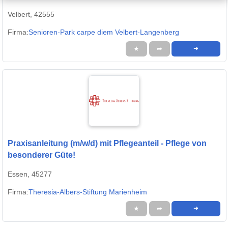
Velbert, 42555
Firma:
Senioren-Park carpe diem Velbert-Langenberg
★
➦
➜
Praxisanleitung (m/w/d) mit Pflegeanteil - Pflege von
besonderer Güte!
Essen, 45277
Firma:
Theresia-Albers-Stiftung Marienheim
★
➦
➜