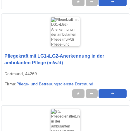
★
➦
➜
Pflegekraft mit LG1-/LG2-Anerkennung in der
ambulanten Pflege (m/w/d)
Dortmund, 44269
Firma:
Pflege- und Betreuungsdienste Dortmund
★
➦
➜