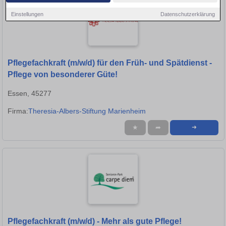
Einstellungen
Datenschutzerklärung
Pflegefachkraft (m/w/d) für den Früh- und Spätdienst -
Pflege von besonderer Güte!
Essen, 45277
Firma:
Theresia-Albers-Stiftung Marienheim
★
➦
➜
Pflegefachkraft (m/w/d) - Mehr als gute Pflege!