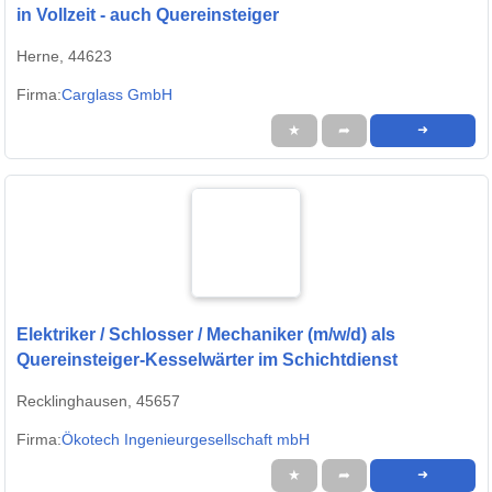
in Vollzeit - auch Quereinsteiger
Herne, 44623
Firma:
Carglass GmbH
★
➦
➜
Elektriker / Schlosser / Mechaniker (m/w/d) als
Quereinsteiger-Kesselwärter im Schichtdienst
Recklinghausen, 45657
Firma:
Ökotech Ingenieurgesellschaft mbH
★
➦
➜