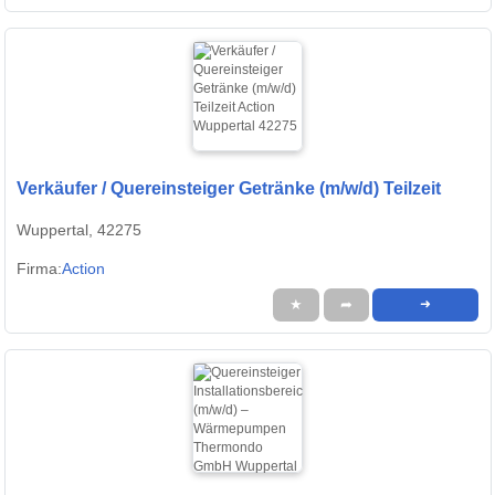
Verkäufer / Quereinsteiger Getränke (m/w/d) Teilzeit
Wuppertal, 42275
Firma:
Action
★
➦
➜