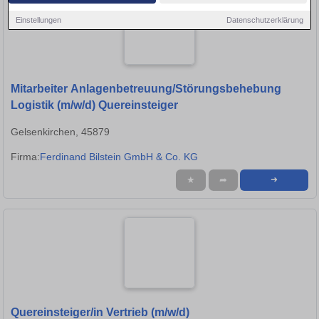
Einstellungen
Datenschutzerklärung
Mitarbeiter Anlagenbetreuung/Störungsbehebung
Logistik (m/w/d) Quereinsteiger
Gelsenkirchen, 45879
Firma:
Ferdinand Bilstein GmbH & Co. KG
★
➦
➜
Quereinsteiger/in Vertrieb (m/w/d)