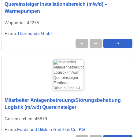
Quereinsteiger Installationsbereich (m/w/d) –
Wärmepumpen
Wuppertal, 42275
Firma:
Thermondo GmbH
★
➦
➜
Mitarbeiter Anlagenbetreuung/Störungsbehebung
Logistik (m/w/d) Quereinsteiger
Gelsenkirchen, 45879
Firma:
Ferdinand Bilstein GmbH & Co. KG