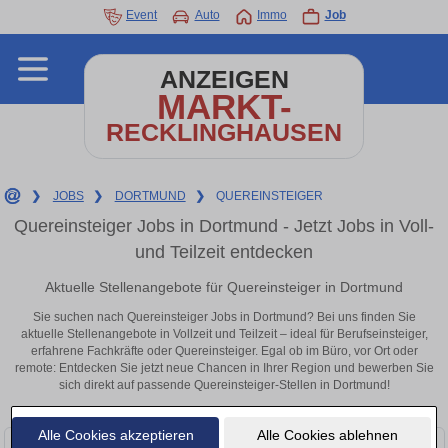
Event
Auto
Immo
Job
ANZEIGEN
MARKT-
RECKLINGHAUSEN
❯
JOBS
❯
DORTMUND
❯
QUEREINSTEIGER
Quereinsteiger Jobs in Dortmund - Jetzt Jobs in Voll-
und Teilzeit entdecken
Aktuelle Stellenangebote für Quereinsteiger in Dortmund
Sie suchen nach Quereinsteiger Jobs in Dortmund? Bei uns finden Sie
aktuelle Stellenangebote in Vollzeit und Teilzeit – ideal für Berufseinsteiger,
erfahrene Fachkräfte oder Quereinsteiger. Egal ob im Büro, vor Ort oder
remote: Entdecken Sie jetzt neue Chancen in Ihrer Region und bewerben Sie
sich direkt auf passende Quereinsteiger-Stellen in Dortmund!
Alle Cookies akzeptieren
Alle Cookies ablehnen