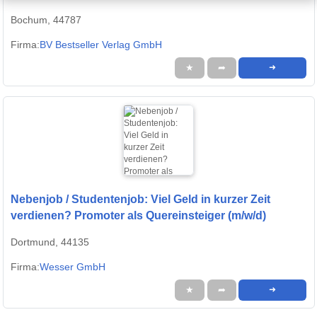
Bochum, 44787
Firma:
BV Bestseller Verlag GmbH
★
➦
➜
Nebenjob / Studentenjob: Viel Geld in kurzer Zeit
verdienen? Promoter als Quereinsteiger (m/w/d)
Dortmund, 44135
Firma:
Wesser GmbH
★
➦
➜