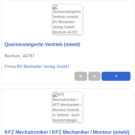
Quereinsteiger/in Vertrieb (m/w/d)
Bochum, 44787
Firma:
BV Bestseller Verlag GmbH
★
➦
➜
KFZ Mechatroniker / KFZ Mechaniker / Monteur (m/w/d)