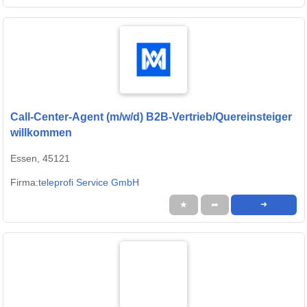
Call-Center-Agent (m/w/d) B2B-Vertrieb/Quereinsteiger
willkommen
Essen, 45121
Firma:
teleprofi Service GmbH
★
➦
➜