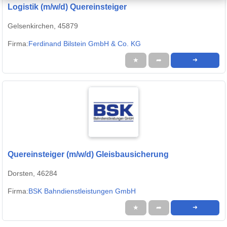
Logistik (m/w/d) Quereinsteiger
Gelsenkirchen, 45879
Firma:
Ferdinand Bilstein GmbH & Co. KG
★
➦
➜
Quereinsteiger (m/w/d) Gleisbausicherung
Dorsten, 46284
Firma:
BSK Bahndienstleistungen GmbH
★
➦
➜