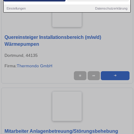
Einstellungen
Datenschutzerklärung
Quereinsteiger Installationsbereich (m/w/d)
Wärmepumpen
Dortmund, 44135
Firma:
Thermondo GmbH
★
➦
➜
Mitarbeiter Anlagenbetreuung/Störungsbehebung