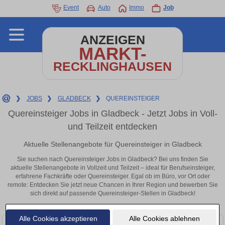
Event
Auto
Immo
Job
ANZEIGEN
MARKT-
RECKLINGHAUSEN
❯
JOBS
❯
GLADBECK
❯
QUEREINSTEIGER
Quereinsteiger Jobs in Gladbeck - Jetzt Jobs in Voll-
und Teilzeit entdecken
Aktuelle Stellenangebote für Quereinsteiger in Gladbeck
Sie suchen nach Quereinsteiger Jobs in Gladbeck? Bei uns finden Sie
aktuelle Stellenangebote in Vollzeit und Teilzeit – ideal für Berufseinsteiger,
erfahrene Fachkräfte oder Quereinsteiger. Egal ob im Büro, vor Ort oder
remote: Entdecken Sie jetzt neue Chancen in Ihrer Region und bewerben Sie
sich direkt auf passende Quereinsteiger-Stellen in Gladbeck!
Alle Cookies akzeptieren
Alle Cookies ablehnen