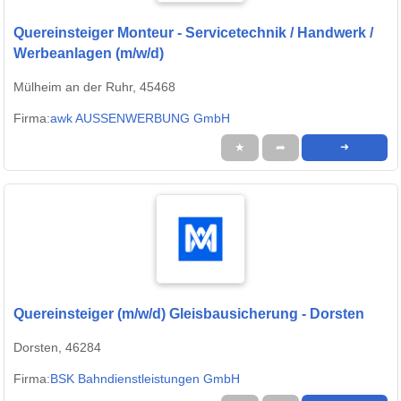
Quereinsteiger Monteur - Servicetechnik / Handwerk /
Werbeanlagen (m/w/d)
Mülheim an der Ruhr, 45468
Firma:
awk AUSSENWERBUNG GmbH
★
➦
➜
Quereinsteiger (m/w/d) Gleisbausicherung - Dorsten
Dorsten, 46284
Firma:
BSK Bahndienstleistungen GmbH