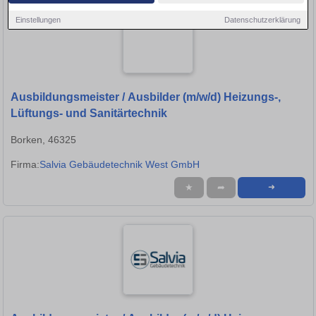
Einstellungen
Datenschutzerklärung
Ausbildungsmeister / Ausbilder (m/w/d) Heizungs-,
Lüftungs- und Sanitärtechnik
Borken, 46325
Firma:
Salvia Gebäudetechnik West GmbH
★
➦
➜