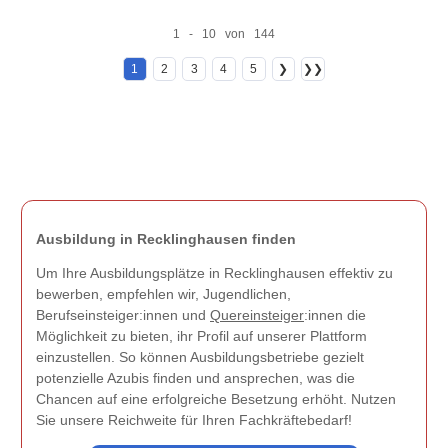
1 - 10 von 144
1
2
3
4
5
❯
❯❯
Ausbildung in Recklinghausen finden
Um Ihre Ausbildungsplätze in Recklinghausen effektiv zu
bewerben, empfehlen wir, Jugendlichen,
Berufseinsteiger:innen und
Quereinsteiger
:innen die
Möglichkeit zu bieten, ihr Profil auf unserer Plattform
einzustellen. So können Ausbildungsbetriebe gezielt
potenzielle Azubis finden und ansprechen, was die
Chancen auf eine erfolgreiche Besetzung erhöht. Nutzen
Sie unsere Reichweite für Ihren Fachkräftebedarf!