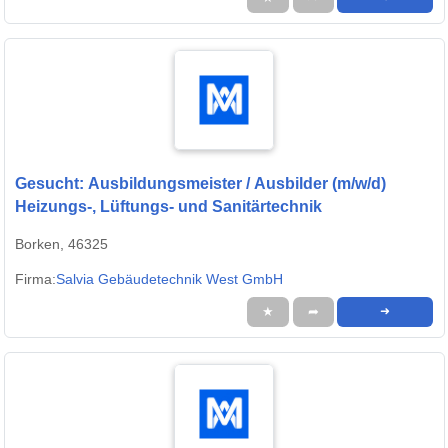
Gesucht: Ausbildungsmeister / Ausbilder (m/w/d)
Heizungs-, Lüftungs- und Sanitärtechnik
Borken, 46325
Firma:
Salvia Gebäudetechnik West GmbH
★
➦
➜