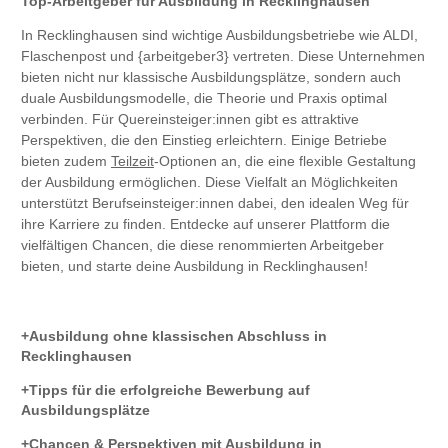
Top-Arbeitgeber für Ausbildung in Recklinghausen
In Recklinghausen sind wichtige Ausbildungsbetriebe wie ALDI,
Flaschenpost und {arbeitgeber3} vertreten. Diese Unternehmen
bieten nicht nur klassische Ausbildungsplätze, sondern auch
duale Ausbildungsmodelle, die Theorie und Praxis optimal
verbinden. Für Quereinsteiger:innen gibt es attraktive
Perspektiven, die den Einstieg erleichtern. Einige Betriebe
bieten zudem
Teilzeit
-Optionen an, die eine flexible Gestaltung
der Ausbildung ermöglichen. Diese Vielfalt an Möglichkeiten
unterstützt Berufseinsteiger:innen dabei, den idealen Weg für
ihre Karriere zu finden. Entdecke auf unserer Plattform die
vielfältigen Chancen, die diese renommierten Arbeitgeber
bieten, und starte deine Ausbildung in Recklinghausen!
Ausbildung ohne klassischen Abschluss in
Recklinghausen
Tipps für die erfolgreiche Bewerbung auf
Ausbildungsplätze
Chancen & Perspektiven mit Ausbildung in