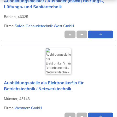
Ausbildungsmeister / Ausbilder (m/w/d) Heizungs-,
Lüftungs- und Sanitärtechnik
Borken, 46325
Firma:
Salvia Gebäudetechnik West GmbH
★
➦
➜
Ausbildungsstelle als Elektroniker*in für
Betriebstechnik / Netzwerktechnik
Münster, 48143
Firma:
Westnetz GmbH
★
➦
➜