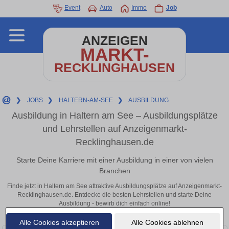
Event
Auto
Immo
Job
ANZEIGEN
MARKT-
RECKLINGHAUSEN
❯
JOBS
❯
HALTERN-AM-SEE
❯
AUSBILDUNG
Ausbildung in Haltern am See – Ausbildungsplätze
und Lehrstellen auf Anzeigenmarkt-
Recklinghausen.de
Starte Deine Karriere mit einer Ausbildung in einer von vielen
Branchen
Finde jetzt in Haltern am See attraktive Ausbildungsplätze auf Anzeigenmarkt-
Recklinghausen.de. Entdecke die besten Lehrstellen und starte Deine
Ausbildung - bewirb dich einfach online!
Alle Cookies akzeptieren
Alle Cookies ablehnen