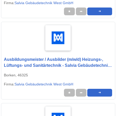
Firma:
Salvia Gebäudetechnik West GmbH
★
➦
➜
Ausbildungsmeister / Ausbilder (m/w/d) Heizungs-,
Lüftungs- und Sanitärtechnik - Salvia Gebäudetechnik
West GmbH
Borken, 46325
Firma:
Salvia Gebäudetechnik West GmbH
★
➦
➜