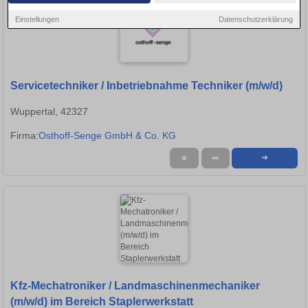
Einstellungen
Datenschutzerklärung
Servicetechniker / Inbetriebnahme Techniker (m/w/d)
Wuppertal, 42327
Firma:
Osthoff-Senge GmbH & Co. KG
★
➦
➜
Kfz-Mechatroniker / Landmaschinenmechaniker
(m/w/d) im Bereich Staplerwerkstatt