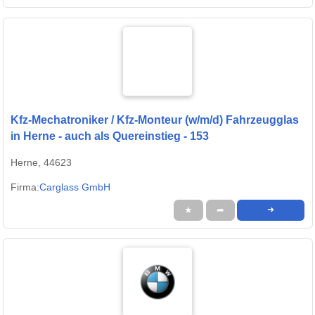
Kfz-Mechatroniker / Kfz-Monteur (w/m/d) Fahrzeugglas
in Herne - auch als Quereinstieg - 153
Herne, 44623
Firma:
Carglass GmbH
★
➦
➜