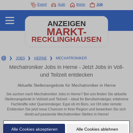
Event
Auto
Immo
Job
ANZEIGEN
MARKT-
RECKLINGHAUSEN
❯
JOBS
❯
HERNE
❯
MECHATRONIKER
Mechatroniker Jobs in Herne - Jetzt Jobs in Voll-
und Teilzeit entdecken
Aktuelle Stellenangebote für Mechatroniker in Herne
Sie suchen nach Mechatroniker Jobs in Herne? Bei uns finden Sie aktuelle
Stellenangebote in Vollzeit und Teilzeit – ideal für Berufseinsteiger, erfahrene
Fachkräfte oder Quereinsteiger. Egal ob im Büro, vor Ort oder remote:
Entdecken Sie jetzt neue Chancen in Ihrer Region und bewerben Sie sich
direkt auf passende Mechatroniker-Stellen in Herne!
Alle Cookies akzeptieren
Alle Cookies ablehnen