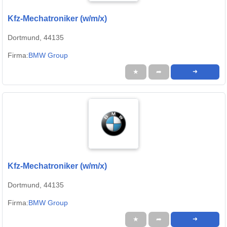
Kfz-Mechatroniker (w/m/x)
Dortmund, 44135
Firma:
BMW Group
★
➦
➜
Kfz-Mechatroniker (w/m/x)
Dortmund, 44135
Firma:
BMW Group
★
➦
➜