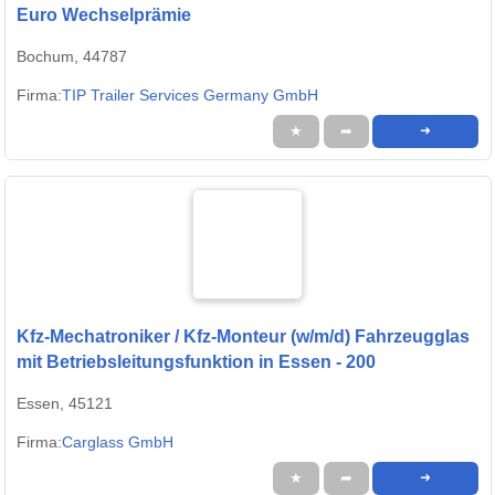
Euro Wechselprämie
Bochum, 44787
Firma:
TIP Trailer Services Germany GmbH
★
➦
➜
Kfz-Mechatroniker / Kfz-Monteur (w/m/d) Fahrzeugglas
mit Betriebsleitungsfunktion in Essen - 200
Essen, 45121
Firma:
Carglass GmbH
★
➦
➜