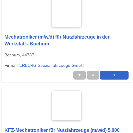
Mechatroniker (m/w/d) für Nutzfahrzeuge in der
Werkstatt - Bochum
Bochum, 44787
Firma:
TERBERG Spezialfahrzeuge GmbH
★
➦
➜
KFZ-Mechatroniker für Nutzfahrzeuge (m/w/d) 5.000