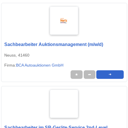
Sachbearbeiter Auktionsmanagement (m/w/d)
Neuss, 41460
Firma:
BCA Autoauktionen GmbH
★
➦
➜
Sachbearbeiter im SB-Geräte-Service 2nd-Level