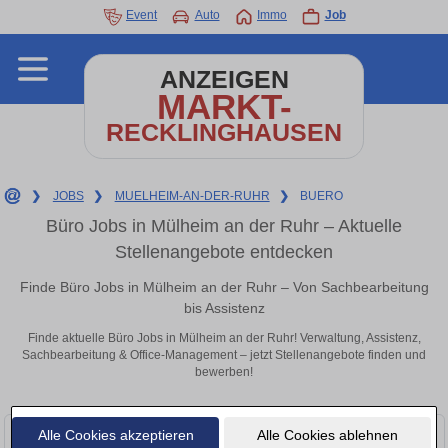
Event
Auto
Immo
Job
ANZEIGEN
MARKT-
RECKLINGHAUSEN
❯
JOBS
❯
MUELHEIM-AN-DER-RUHR
❯
BUERO
Büro Jobs in Mülheim an der Ruhr – Aktuelle
Stellenangebote entdecken
Finde Büro Jobs in Mülheim an der Ruhr – Von Sachbearbeitung
bis Assistenz
Finde aktuelle Büro Jobs in Mülheim an der Ruhr! Verwaltung, Assistenz,
Sachbearbeitung & Office-Management – jetzt Stellenangebote finden und
bewerben!
Alle Cookies akzeptieren
Alle Cookies ablehnen