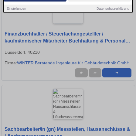
Einstellungen
Datenschutzerklärung
Finanzbuchhalter / Steuerfachangestellter /
kaufmännischer Mitarbeiter Buchhaltung & Personal
(m/w/d)
Düsseldorf, 40210
Firma:
WINTER Beratende Ingenieure für Gebäudetechnik GmbH
★
➦
➜
Sachbearbeiter/in (gn) Messstellen, Hausanschlüsse &