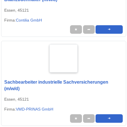
Essen, 45121
Firma:
Contilia GmbH
★
➦
➜
Sachbearbeiter industrielle Sachversicherungen
(m/w/d)
Essen, 45121
Firma:
VMD-PRINAS GmbH
★
➦
➜