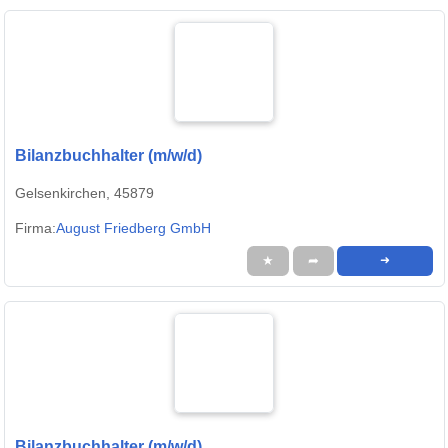
Bilanzbuchhalter (m/w/d)
Gelsenkirchen, 45879
Firma:
August Friedberg GmbH
★
➦
➜
Bilanzbuchhalter (m/w/d)