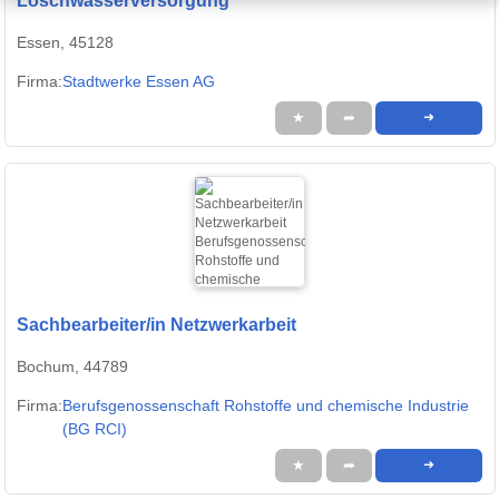
Löschwasserversorgung
Essen, 45128
Firma:
Stadtwerke Essen AG
★
➦
➜
Sachbearbeiter/in Netzwerkarbeit
Bochum, 44789
Firma:
Berufsgenossenschaft Rohstoffe und chemische Industrie
(BG RCI)
★
➦
➜