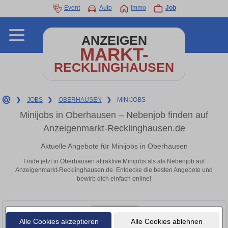
Event
Auto
Immo
Job
ANZEIGEN
MARKT-
RECKLINGHAUSEN
❯
JOBS
❯
OBERHAUSEN
❯
MINIJOBS
Minijobs in Oberhausen – Nebenjob finden auf
Anzeigenmarkt-Recklinghausen.de
Aktuelle Angebote für Minijobs in Oberhausen
Finde jetzt in Oberhausen attraktive Minijobs als als Nebenjob auf
Anzeigenmarkt-Recklinghausen.de. Entdecke die besten Angebote und
bewirb dich einfach online!
Alle Cookies akzeptieren
Alle Cookies ablehnen