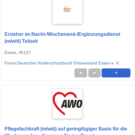
Erzieher im Nacht-/Wochenend-/Ergänzungsdienst
(m/w/d) Teilzeit
Essen, 45127
Firma:
Deutscher Kinderschutzbund Ortsverband Essen e. V.
★
➦
➜
Pflegefachkraft (m/w/d) auf geringfügiger Basis für die