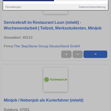
Einstellungen
Datenschutzerklärung
Servicekraft im Restaurant Luun (m/w/d) -
Wochenendarbeit | Teilzeit, Werksstudenten, Minijob
Düsseldorf, 40213
Firma:
The StepStone Group Deutschland GmbH
★
➦
➜
Minijob / Nebenjob als Kurierfahrer (m/w/d)
Duisburg, 47051