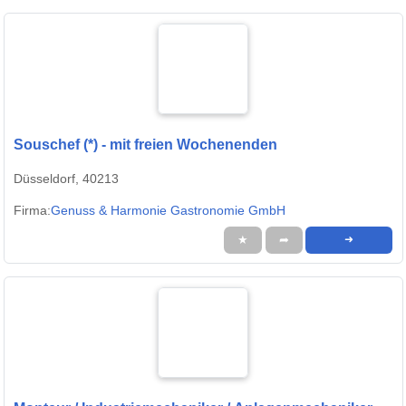
Souschef (*) - mit freien Wochenenden
Düsseldorf, 40213
Firma:
Genuss & Harmonie Gastronomie GmbH
★
➦
➜